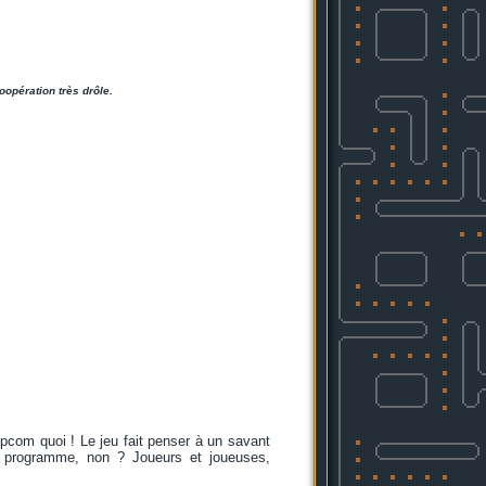
oopération très drôle.
apcom quoi ! Le jeu fait penser à un savant
 programme, non ? Joueurs et joueuses,