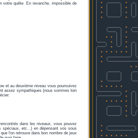
en votre quête. En revanche, impossible de
low et au deuxième niveau vous poursuivez
sont assez sympathiques (nous sommes loin
écier.
rencontrés dans les niveaux, vous pouvez
 spéciaux, etc...) en dépensant vos sous
e que l'on retrouve dans bon nombre de jeux
e quoi faire.