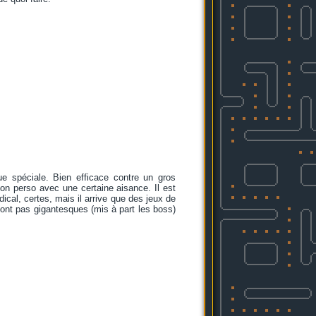
ue spéciale. Bien efficace contre un gros
on perso avec une certaine aisance. Il est
cal, certes, mais il arrive que des jeux de
sont pas gigantesques (mis à part les boss)