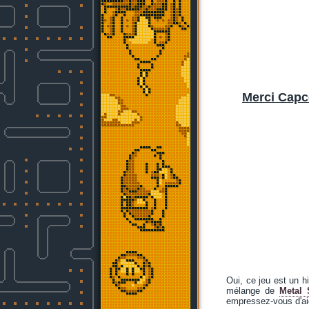
Merci Cap
Oui, ce jeu est un h
mélange de
Metal 
empressez-vous d'ai