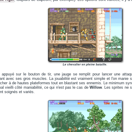
Le chevalier en pleine bataille.
t appuyé sur le bouton de tir, une jauge se remplit pour lancer une attaq
nt avec ses gros muscles. La jouabilité est vraiment simple et l'on manie s
rocher à de hautes plateformes tout en blastant ses ennemis. Le minimum syndi
l vieilli côté maniabilité, ce qui n'est pas le cas de
Willow
. Les sprites ne 
t soignés et variés.