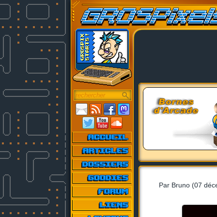
Par Bruno (07 dé