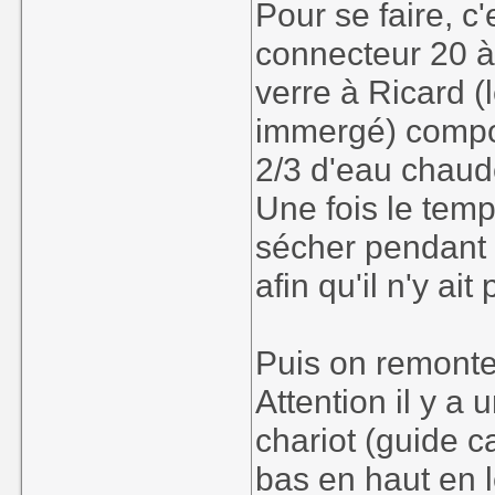
Pour se faire, c'
connecteur 20 à
verre à Ricard (
immergé) compos
2/3 d'eau chaud
Une fois le temps
sécher pendant
afin qu'il n'y ait
Puis on remonte 
Attention il y a 
chariot (guide c
bas en haut en l