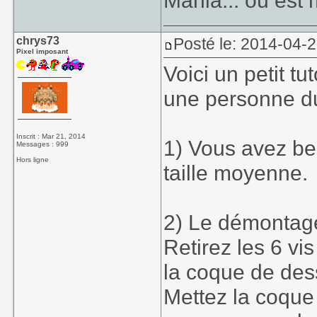
Mania... où est
chrys73
Posté le: 2014-04-2
Pixel imposant
Voici un petit t
une personne du
Inscrit : Mar 21, 2014
1) Vous avez be
Messages : 999
Hors ligne
taille moyenne.
2) Le démontage
Retirez les 6 vi
la coque de des
Mettez la coque