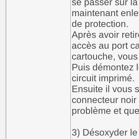
se passer sur l
maintenant enlev
de protection.
Après avoir reti
accès au port c
cartouche, vous 
Puis démontez le
circuit imprimé.
Ensuite il vous 
connecteur noir 
problème et que
3) Désoxyder le