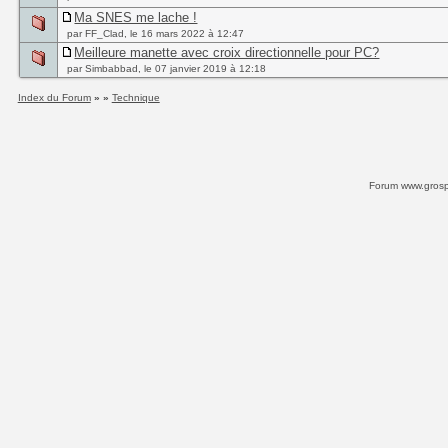
Ma SNES me lache !
par FF_Clad, le 16 mars 2022 à 12:47
Meilleure manette avec croix directionnelle pour PC?
par Simbabbad, le 07 janvier 2019 à 12:18
Index du Forum
» »
Technique
Forum www.grospi