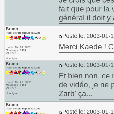
fait que pour l
général il doit 
Bruno
Pixel visible depuis la Lune
Posté le: 2003-01-
Merci Kaede ! C 
Inscrit : Mar 09, 2002
Messages : 9454
De : ???
Hors ligne
Bruno
Posté le: 2003-01-
Pixel visible depuis la Lune
Et bien non, ce 
de vidéo, je ne
Inscrit : Mar 09, 2002
Messages : 9454
De : ???
Zarb' ça...
Hors ligne
Bruno
Pixel visible depuis la Lune
Posté le: 2003-01-