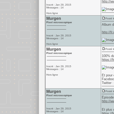
http://w
Inscrit : Jan 29, 2015
Messages : 14
Hors ligne
Murgen
Posté l
Pixel microscopique
Album de
http://f
Inscrit : Jan 29, 2015
Messages : 14
Hors ligne
Murgen
Posté l
Pixel microscopique
100% du 
https://
Inscrit : Jan 29, 2015
Messages : 14
Hors ligne
Et pour 
Faceboo
Twitter 
Murgen
Posté l
Pixel microscopique
Épisode 
http://w
Inscrit : Jan 29, 2015
Et plus 
Messages : 14
https://