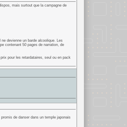
t dispos, mais surtout que la campagne de
l ne devienne un barde alcoolique. Les
pe contenant 50 pages de narration, de
ix pour les retardataires, seul ou en pack
’ai promis de danser dans un temple japonais