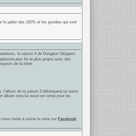
r le palier des 150% et les goodies qui vont
parations, la saison 4 de Dungeon Skippers
aphisme plus fin et plus propre avec des
oujours de la bière.
 l’album de la saison 3 débarquera lui aussi
r album sera lui aussi en vente pour les
 vous invite à suivre la série sur
Facebook