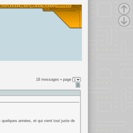
18 messages • page
1
 quelques années, et qui vient tout juste de