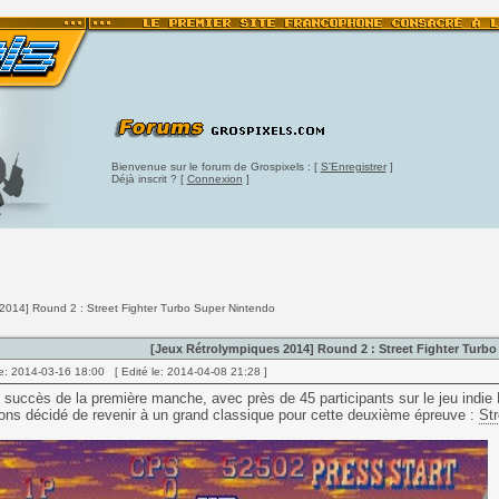
Bienvenue sur le forum de Grospixels : [
S'Enregistrer
]
Déjà inscrit ? [
Connexion
]
2014] Round 2 : Street Fighter Turbo Super Nintendo
[Jeux Rétrolympiques 2014] Round 2 : Street Fighter Turb
e: 2014-03-16 18:00 [ Edité le: 2014-04-08 21:28 ]
 succès de la première manche, avec près de 45 participants sur le jeu indie 
ns décidé de revenir à un grand classique pour cette deuxième épreuve :
Str