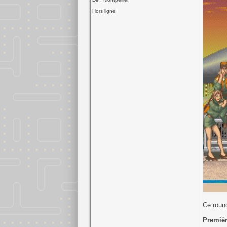
Hors ligne
Ce roun
Premièr