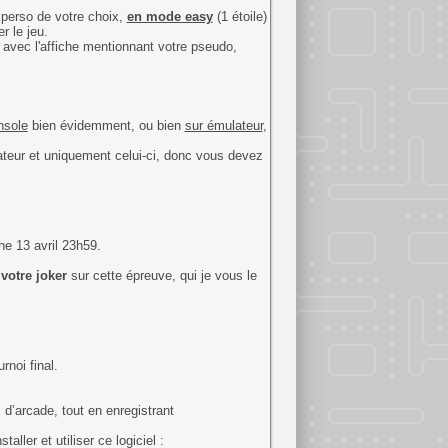
perso de votre choix,
en mode easy
(1 étoile)
r le jeu.
 avec l'affiche mentionnant votre pseudo,
nsole
bien évidemment, ou bien
sur émulateur
,
lateur et uniquement celui-ci, donc vous devez
e 13 avril 23h59.
votre joker
sur cette épreuve, qui je vous le
rnoi final.
 d’arcade, tout en enregistrant
aller et utiliser ce logiciel :