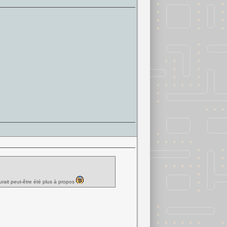
urait peut-être été plus à propos