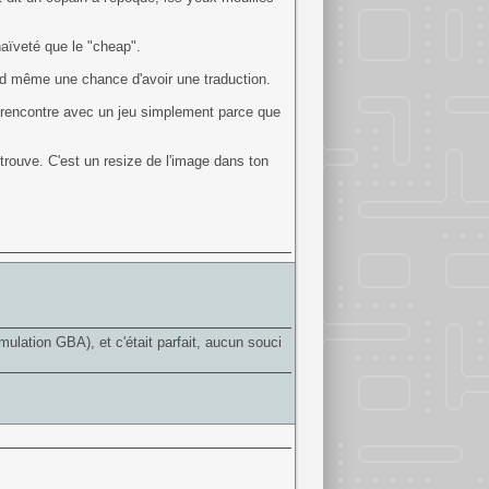
aïveté que le "cheap".
and même une chance d'avoir une traduction.
ne rencontre avec un jeu simplement parce que
 trouve. C'est un resize de l'image dans ton
ulation GBA), et c'était parfait, aucun souci