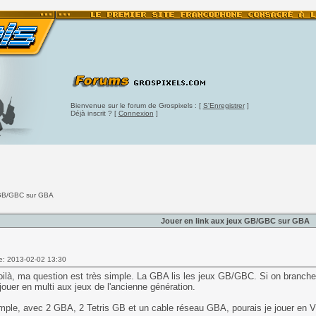
Bienvenue sur le forum de Grospixels : [
S'Enregistrer
]
Déjà inscrit ? [
Connexion
]
x GB/GBC sur GBA
Jouer en link aux jeux GB/GBC sur GBA
e: 2013-02-02 13:30
oilà, ma question est très simple. La GBA lis les jeux GB/GBC. Si on branc
jouer en multi aux jeux de l'ancienne génération.
mple, avec 2 GBA, 2 Tetris GB et un cable réseau GBA, pourais je jouer en 