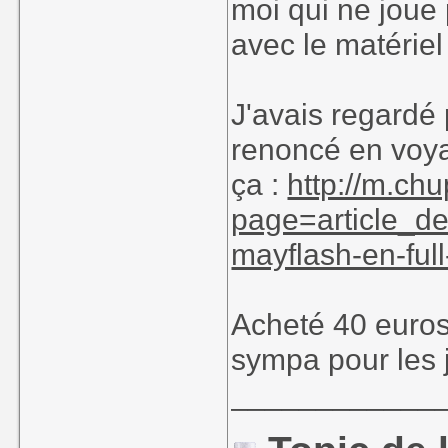
moi qui ne joue 
avec le matériel 
J'avais regardé 
renoncé en voyan
ça :
http://m.chu
page=article_de
mayflash-en-ful
Acheté 40 euros
sympa pour les 
____________