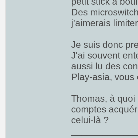
petit stick à bo
Des microswitch
j'aimerais limiter
Je suis donc pr
J'ai souvent ent
aussi lu des cont
Play-asia, vous 
Thomas, à quoi 
comptes acquérir
celui-là ?
____________