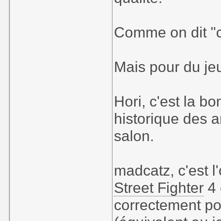
Comme on dit "c
Mais pour du jeu
Hori, c'est la b
historique des 
salon.
madcatz, c'est l
Street Fighter
4 
correctement po