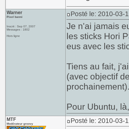
Warner
Posté le: 2010-03-
Pixel banni
Je n'ai jamais e
Inscrit : Sep 07, 2007
Messages : 1802
les sticks Hori 
Hors ligne
eus avec les st
Tiens au fait, j
(avec objectif 
prochainement)
Pour Ubuntu, là, 
MTF
Posté le: 2010-03-
Modérateur groovy