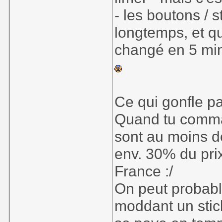
- les boutons / s
longtemps, et qu
changé en 5 mi
Ce qui gonfle pas
Quand tu comman
sont au moins de
env. 30% du prix
France :/
On peut probab
moddant un stic