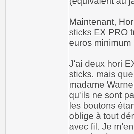
(équivalent au j
Maintenant, Hor
sticks EX PRO t
euros minimum (
J'ai deux hori E
sticks, mais que
madame Warner, br
qu'ils ne sont p
les boutons étan
oblige à tout dé
avec fil. Je m'e