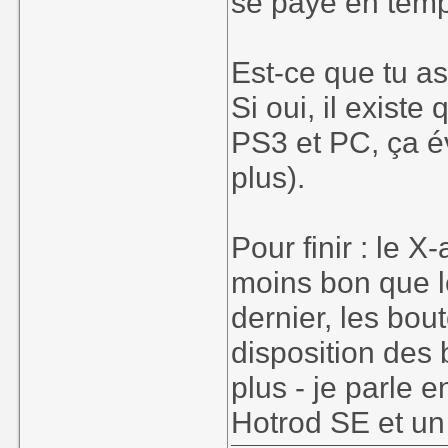
se paye en tem
Est-ce que tu a
Si oui, il exist
PS3 et PC, ça é
plus).
Pour finir : le 
moins bon que 
dernier, les bou
disposition des 
plus - je parle 
Hotrod SE et un