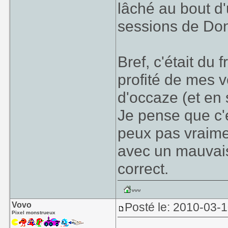
lâché au bout d
sessions de Don
Bref, c'était du f
profité de mes 
d'occaze (et en 
Je pense que c'e
peux pas vraime
avec un mauvais
correct.
Vovo
Posté le: 2010-03-1
Pixel monstrueux