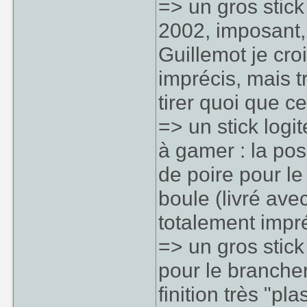
=> un gros stic
2002, imposant,
Guillemot je cro
imprécis, mais t
tirer quoi que ce
=> un stick logi
à gamer : la pos
de poire pour le
boule (livré avec
totalement impré
=> un gros stick
pour le branche
finition très "pl