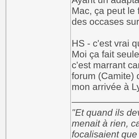
Mac, ça peut le 
des occases sur
HS - c'est vrai q
Moi ça fait seul
c'est marrant ca
forum (Camite) q
mon arrivée à L
____________
"Et quand ils d
menait à rien, c
focalisaient que