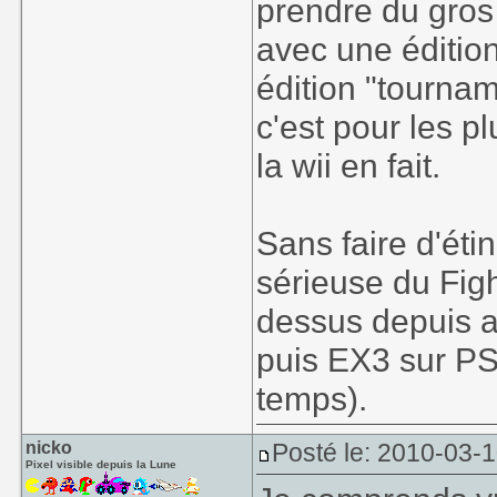
prendre du gros 
avec une éditio
édition "tournam
c'est pour les p
la wii en fait.
Sans faire d'étin
sérieuse du Figh
dessus depuis 
puis EX3 sur PS3
temps).
nicko
Posté le: 2010-03-
Pixel visible depuis la Lune