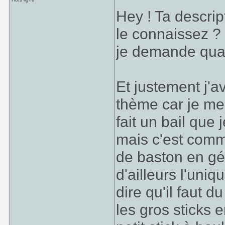
Hey ! Ta descri
le connaissez ?
je demande qu
Et justement j'av
thème car je me
fait un bail que 
mais c'est comme
de baston en gé
d'ailleurs l'uni
dire qu'il faut 
les gros sticks 