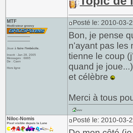
Topic de l
MTF
Posté le: 2010-03-
Modérateur groovy
Bon, je pense qu
n'ayant pas les
Joue à
faire l'imbécile.
tienne le coup (
Inscrit : Jan 28, 2005
Messages : 6865
De : Caen
quand je joue...)
Hors ligne
et célèbre
Merci à tous po
Niloc-Nomis
Posté le: 2010-03-
Pixel visible depuis la Lune
De mon côté (je n