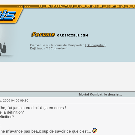
Bienvenue sur le forum de Grospixels : [
S'Enregistrer
]
Déjà inscrit ? [
Connexion
]
Mortal Kombat, le dossier...
e: 2009-04-09 09:36
he, j'ai jamais eu droit à ça en cours !
 la définition*
éfinition*
.
 ne m'avance pas beaucoup de savoir ce que c'est...