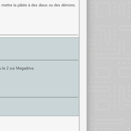
t mettre la pâtée à des dieux ou des démons.
u le 2 sur Megadrive.