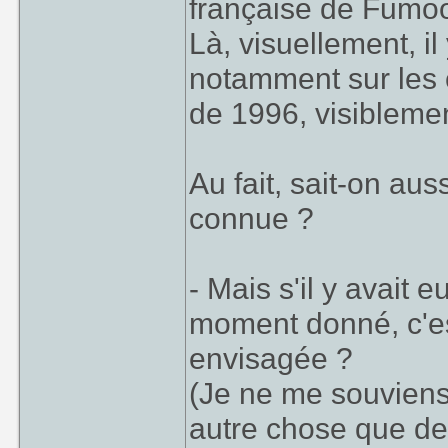
française de Fumoo
Là, visuellement, il
notamment sur les c
de 1996, visiblemen
Au fait, sait-on aus
connue ?
- Mais s'il y avait
moment donné, c'est
envisagée ?
(Je ne me souviens 
autre chose que de