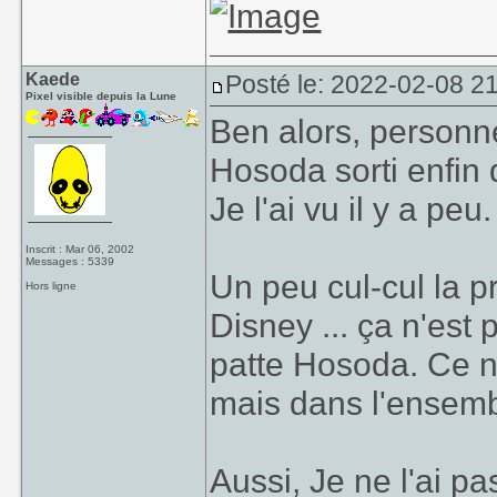
Kaede
Posté le: 2022-02-08 21
Pixel visible depuis la Lune
Ben alors, personne
Hosoda sorti enfin
Je l'ai vu il y a peu.
Inscrit : Mar 06, 2002
Messages : 5339
Un peu cul-cul la p
Hors ligne
Disney ... ça n'est 
patte Hosoda. Ce n'e
mais dans l'ensemb
Aussi, Je ne l'ai p