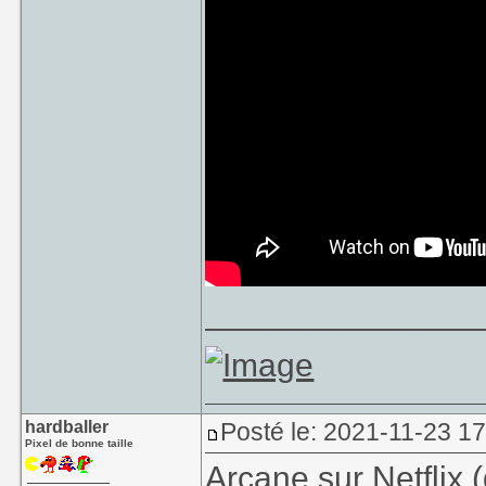
_______________
hardballer
Posté le: 2021-11-23 17
Pixel de bonne taille
Arcane sur Netflix 