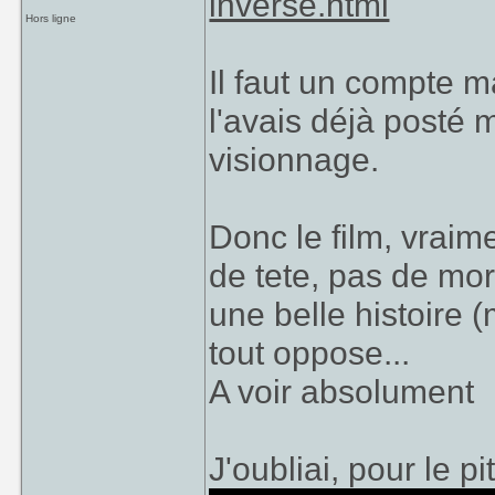
inverse.html
Hors ligne
Il faut un compte ma
l'avais déjà posté 
visionnage.
Donc le film, vraime
de tete, pas de mor
une belle histoire
tout oppose...
A voir absolument
J'oubliai, pour le p