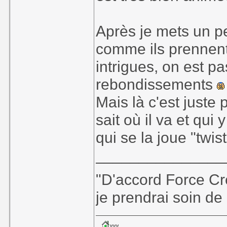
Après je mets un pet
comme ils prennent
intrigues, on est p
rebondissements
Mais là c'est juste p
sait où il va et qui
qui se la joue "twis
_______________
"D'accord Force Cré
je prendrai soin de 