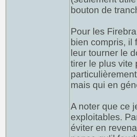
bouton de tranc
Pour les Firebran
bien compris, il
leur tourner le d
tirer le plus vi
particulièrement
mais qui en gén
A noter que ce j
exploitables. Pa
éviter en revena