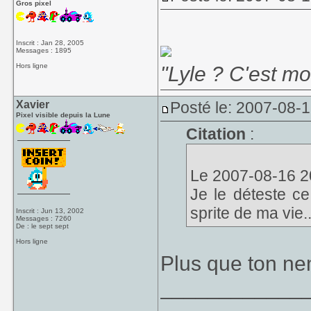
Gros pixel
Inscrit : Jan 28, 2005
Messages : 1895
Hors ligne
"Lyle ? C'est m
Xavier
Posté le: 2007-08-
Pixel visible depuis la Lune
Citation
:
Le 2007-08-16 20:
Je le déteste c
sprite de ma vie..
Inscrit : Jun 13, 2002
Messages : 7260
De : le sept sept
Hors ligne
Plus que ton ne
____________