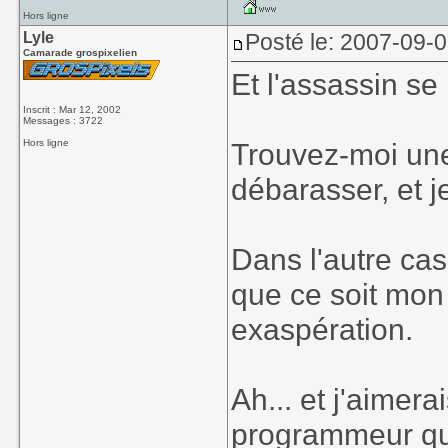
Hors ligne
Lyle
Posté le: 2007-09-
Camarade grospixelien
Et l'assassin s
Inscrit : Mar 12, 2002
Messages : 3722
Hors ligne
Trouvez-moi une
débarasser, et j
Dans l'autre cas
que ce soit mon 
exaspération.
Ah... et j'aimer
programmeur qui