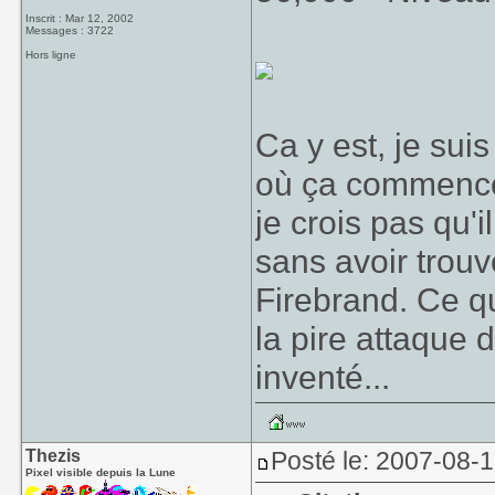
Inscrit : Mar 12, 2002
Messages : 3722
Hors ligne
Ca y est, je sui
où ça commence 
je crois pas qu'i
sans avoir trouv
Firebrand. Ce q
la pire attaque
inventé...
Thezis
Posté le: 2007-08-1
Pixel visible depuis la Lune