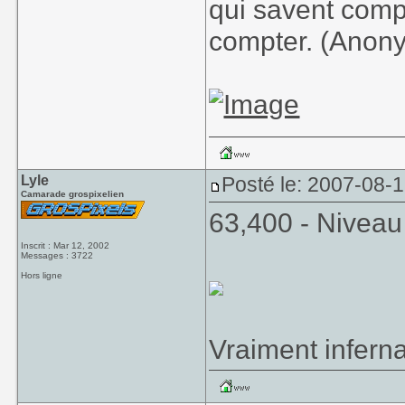
qui savent comp
compter. (Anon
Lyle
Posté le: 2007-08-
Camarade grospixelien
63,400 - Niveau
Inscrit : Mar 12, 2002
Messages : 3722
Hors ligne
Vraiment inferna