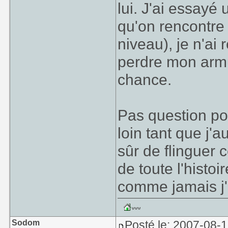
lui. J'ai essayé
qu'on rencontre 
niveau), je n'ai
perdre mon armu
chance.
Pas question pou
loin tant que j'
sûr de flinguer 
de toute l'histoi
comme jamais j'a
Sodom
Posté le: 2007-08-1