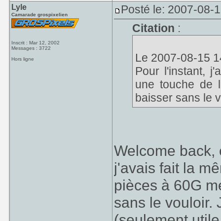
Lyle
Posté le: 2007-08-
Camarade grospixelien
Citation
:
Inscrit : Mar 12, 2002
Messages : 3722
Le 2007-08-15 14:
Hors ligne
Pour l'instant, j
une touche de l
baisser sans le v
Welcome back, 
j'avais fait la 
pièces à 60G me
sans le vouloir. 
(seulement utile