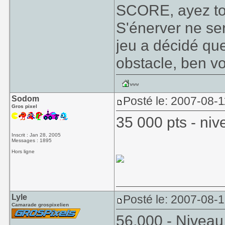
SCORE, ayez tou
S'énerver ne se
jeu a décidé que
obstacle, ben v
Sodom
Posté le: 2007-08-1
Gros pixel
35 000 pts - niv
Inscrit : Jan 28, 2005
Messages : 1895
Hors ligne
Lyle
Posté le: 2007-08-1
Camarade grospixelien
56,000 - Niveau