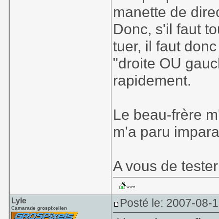
manette de direc
Donc, s'il faut t
tuer, il faut do
"droite OU gauch
rapidement.
Le beau-frère m'
m'a paru impara
A vous de tester
Lyle
Posté le: 2007-08-
Camarade grospixelien