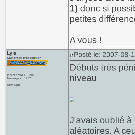
1)
donc si possib
petites différenc
A vous !
Lyle
Posté le: 2007-08-1
Camarade grospixelien
Débuts très pén
niveau
Inscrit : Mar 12, 2002
Messages : 3722
Hors ligne
J'avais oublié à 
aléatoires. A ce