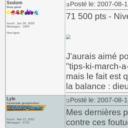
Sodom
Posté le: 2007-08-
Gros pixel
71 500 pts - Ni
Inscrit : Jan 28, 2005
Messages : 1895
Hors ligne
J'aurais aimé p
"tips-ki-march-a
mais le fait es
la balance : dieu
Lyle
Posté le: 2007-08-
Camarade grospixelien
Mes dernières p
contre ces foutu
Inscrit : Mar 12, 2002
Messages : 3722