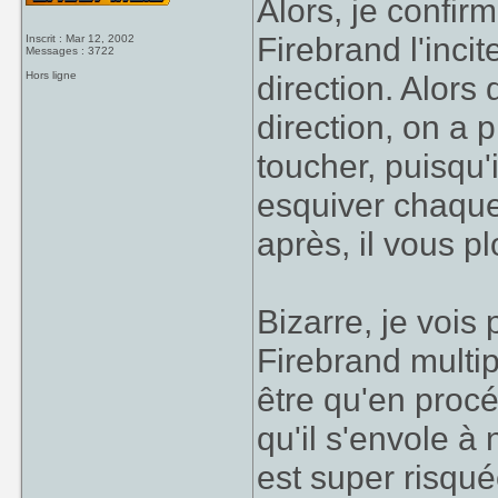
Alors, je confirm
Firebrand l'incit
Inscrit : Mar 12, 2002
Messages : 3722
Hors ligne
direction. Alors 
direction, on a
toucher, puisqu'
esquiver chaque
après, il vous p
Bizarre, je vois 
Firebrand multip
être qu'en procé
qu'il s'envole à
est super risqu