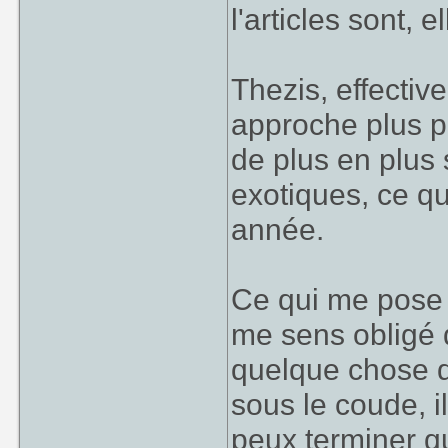
l'articles sont, e
Thezis, effectiv
approche plus pa
de plus en plus 
exotiques, ce qu
année.
Ce qui me pose 
me sens obligé d
quelque chose de
sous le coude, i
peux terminer qu