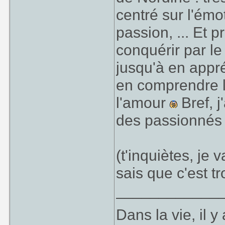
centré sur l'émo
passion, ... Et 
conquérir par le
jusqu'à en appré
en comprendre l'
l'amour
Bref, j
des passionnés
(t'inquiètes, je
sais que c'est t
____________
Dans la vie, il 