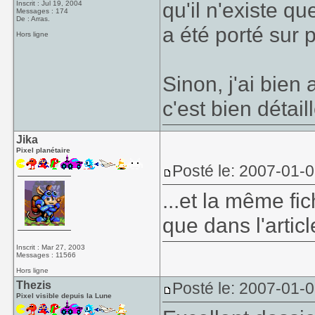
qu'il n'existe qu
Inscrit : Jul 19, 2004
Messages : 174
De : Arras.
a été porté sur 
Hors ligne
Sinon, j'ai bien
c'est bien détaill
Jika
Pixel planétaire
Posté le: 2007-01-
...et la même fic
que dans l'artic
Inscrit : Mar 27, 2003
Messages : 11566
Hors ligne
Thezis
Posté le: 2007-01-
Pixel visible depuis la Lune