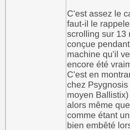
C'est assez le 
faut-il le rappe
scrolling sur 1
conçue pendant 
machine qu'il ve
encore été vraim
C'est en montra
chez Psygnosis (
moyen Ballistix)
alors même que 
comme étant un 
bien embêté lorsq