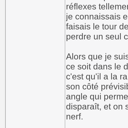
réflexes tellem
je connaissais e
faisais le tour d
perdre un seul c
Alors que je sui
ce soit dans le
c'est qu'il a la 
son côté prévisi
angle qui perme
disparaît, et on
nerf.