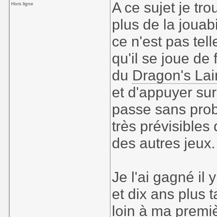
A ce sujet je t
Hors ligne
plus de la jouab
ce n'est pas tel
qu'il se joue de
du
Dragon's Lai
et d'appuyer su
passe sans prob
très prévisible
des autres jeux.
Je l'ai gagné il
et dix ans plus t
loin à ma premi