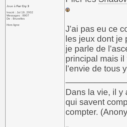
Joue à
Far Cry 3
Inscrit : Jul 19, 2002
Messages : 8907
De : Bruxelles
Hors ligne
J'ai pas eu ce 
les jeux dont je 
je parle de l'a
principal mais il
l'envie de tous y
____________
Dans la vie, il 
qui savent comp
compter. (Anon