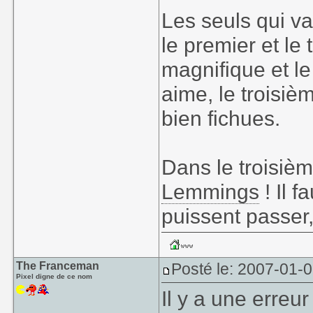
Les seuls qui va
le premier et le
magnifique et l
aime, le troisiè
bien fichues.
Dans le troisiè
Lemmings
! Il f
puissent passer, 
The Franceman
Posté le: 2007-01-
Pixel digne de ce nom
Il y a une erreur