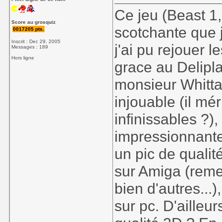
Ce jeu (Beast 1
Score au grosquiz
scotchante que j
0017205 pts.
Inscrit : Dec 29, 2005
j'ai pu rejouer 
Messages : 189
Hors ligne
grace au Delipl
monsieur Whittak
injouable (il mér
infinissables ?),
impressionnante
un pic de quali
sur Amiga (re
bien d'autres...)
sur pc. D'ailleur