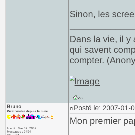
Sinon, les scree
____________
Dans la vie, il 
qui savent comp
compter. (Anon
Bruno
Posté le: 2007-01-
Pixel visible depuis la Lune
Mon premier pap
Inscrit : Mar 09, 2002
Messages : 9454
De : ???