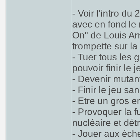
- Voir l'intro d
avec en fond le
On" de Louis Ar
trompette sur la
- Tuer tous les
pouvoir finir le j
- Devenir mutan
- Finir le jeu sa
- Etre un gros en
- Provoquer la f
nucléaire et dét
- Jouer aux éche