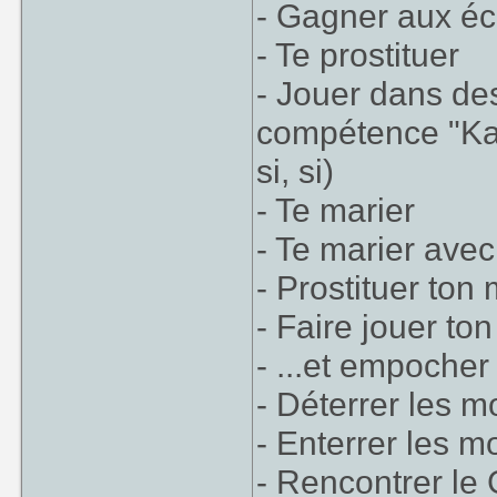
- Gagner aux éc
- Te prostituer
- Jouer dans des 
compétence "Kam
si, si)
- Te marier
- Te marier ave
- Prostituer ton
- Faire jouer to
- ...et empoche
- Déterrer les m
- Enterrer les m
- Rencontrer le 