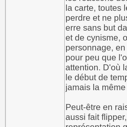
la carte, toutes
perdre et ne plu
erre sans but d
et de cynisme, on
personnage, en s
pour peu que l'o
attention. D'où
le début de tem
jamais la même 
Peut-être en ra
aussi fait flipp
représentation g