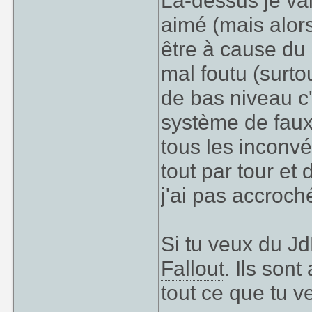
Là-dessus je vai
aimé (mais alors
être à cause du
mal foutu (surto
de bas niveau c'
système de faux
tous les inconv
tout par tour et 
j'ai pas accroch
Si tu veux du Jd
Fallout
. Ils son
tout ce que tu 