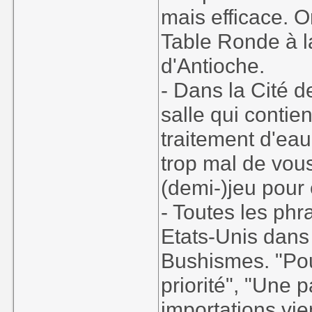
mais efficace. O
Table Ronde à l
d'Antioche.
- Dans la Cité d
salle qui contie
traitement d'eau
trop mal de vous
(demi-)jeu pour 
- Toutes les ph
Etats-Unis dan
Bushismes. "Pou
priorité", "Une 
importations vie