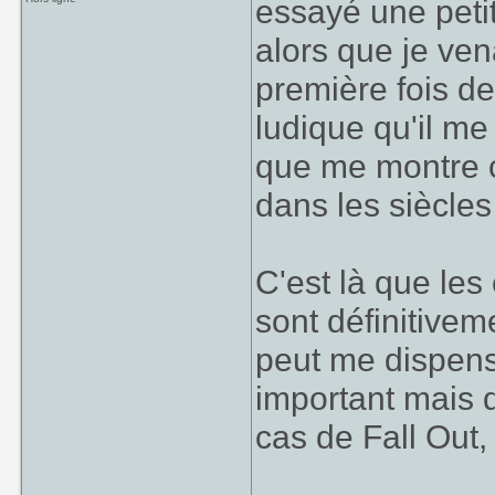
essayé une petit
alors que je ven
première fois d
ludique qu'il me
que me montre c
dans les siècles
C'est là que les
sont définitiveme
peut me dispense
important mais d
cas de Fall Out, l