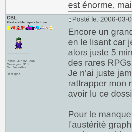
est énorme, mai
CBL
Posté le: 2006-03-
Pixel visible depuis la Lune
Encore un grand 
en le lisant car
alors juste 5 mi
des rares RPGs 
Inscrit : Jun 02, 2002
Messages : 9108
De : Versailles
Je n'ai juste ja
Hors ligne
rattrapper mon r
avoir lu ce dossi
Pour le manque 
l'austérité graph