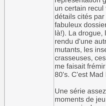
un certain recul 
détails cités pa
fabuleux dossie
là!). La drogue,
rendu d'une aut
mutants, les ins
crasseuses, ces 
me faisait frémi
80's. C'est Mad 
Une série assez
moments de jeu 