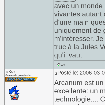
avec un monde e
vivantes autant 
d'une main ques
uniquement de g
m'intéresser. J
truc à la Jules 
qu'il vaut
IsKor
Posté le: 2006-03-
Camarade grospixelien
Arcanum est un 
excellente: un m
technologie.... 