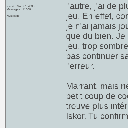
l'autre, j'ai de
Inscrit : Mar 27, 2003
Messages : 11566
jeu. En effet, c
Hors ligne
je n'ai jamais j
que du bien. Je 
jeu, trop sombre
pas continuer s
l'erreur.
Marrant, mais rie
petit coup de co
trouve plus inté
Iskor. Tu confir