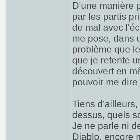
D'une manière p
par les partis p
de mal avec l'éc
me pose, dans 
problème que les
que je retente un
découvert en mê
pouvoir me dire "
Tiens d'ailleurs,
dessus, quels so
Je ne parle ni d
Diablo
, encore