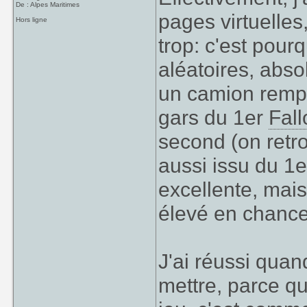
De : Alpes Maritimes
pages virtuelles
Hors ligne
trop: c'est pour
aléatoires, abs
un camion rempl
gars du 1er
Fall
second (on retr
aussi issu du 1e
excellente, mais
élevé en chance
J'ai réussi qua
mettre, parce q