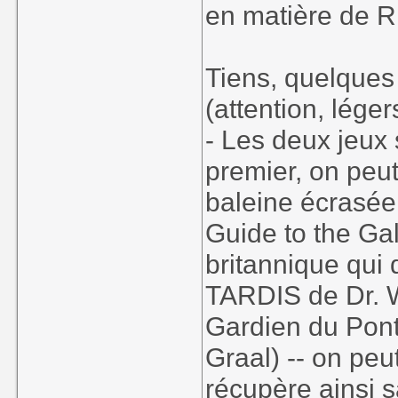
en matière de 
Tiens, quelques
(attention, léger
- Les deux jeux
premier, on peut
baleine écrasée 
Guide to the Gal
britannique qui 
TARDIS de Dr. W
Gardien du Pont
Graal) -- on peu
récupère ainsi 