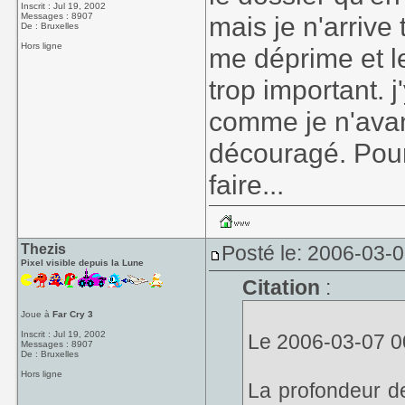
Inscrit : Jul 19, 2002
Messages : 8907
mais je n'arrive
De : Bruxelles
Hors ligne
me déprime et 
trop important. 
comme je n'avan
découragé. Pourt
faire...
Thezis
Posté le: 2006-03-
Pixel visible depuis la Lune
Citation
:
Joue à
Far Cry 3
Inscrit : Jul 19, 2002
Le 2006-03-07 00
Messages : 8907
De : Bruxelles
Hors ligne
La profondeur de 