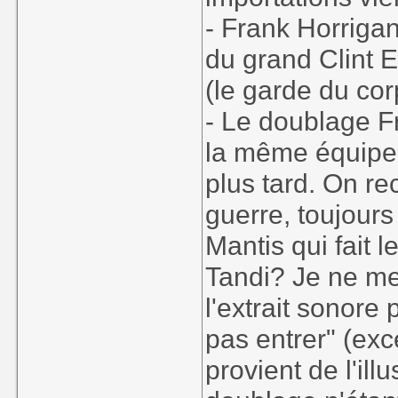
- Frank Horrigan
du grand Clint 
(le garde du co
- Le doublage F
la même équipe 
plus tard. On re
guerre, toujours
Mantis qui fait l
Tandi? Je ne me 
l'extrait sonore 
pas entrer" (exc
provient de l'il