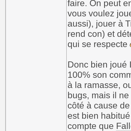
faire. On peut en
vous voulez jou
aussi), jouer à 
rend con) et dét
qui se respecte
Donc bien joué I
100% son commen
à la ramasse, oui
bugs, mais il ne
côté à cause de
est bien habitu
compte que
Fal