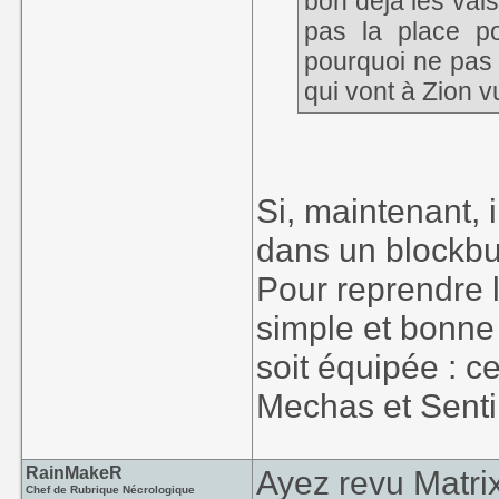
bon déjà les vai
pas la place po
pourquoi ne pas 
qui vont à Zion 
Si, maintenant, i
dans un blockbu
Pour reprendre l
simple et bonne 
soit équipée : c
Mechas et Sentin
RainMakeR
Ayez revu Matrix
Chef de Rubrique Nécrologique