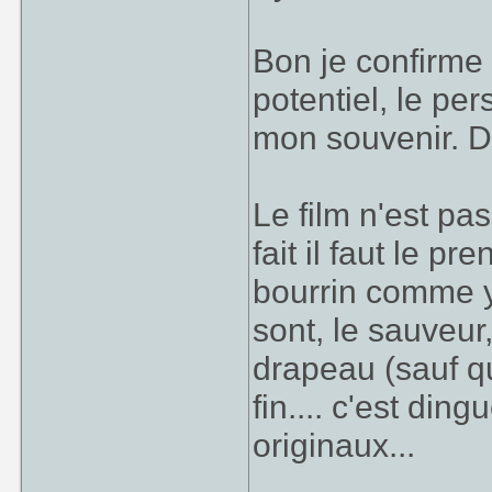
Bon je confirme 
potentiel, le p
mon souvenir. D
Le film n'est pa
fait il faut le p
bourrin comme y'
sont, le sauveur
drapeau (sauf qu
fin.... c'est din
originaux...