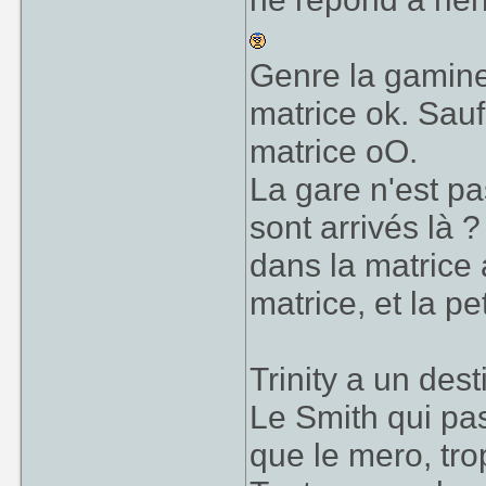
Genre la gamine.
matrice ok. Sauf 
matrice oO.
La gare n'est pa
sont arrivés là ?
dans la matrice 
matrice, et la pet
Trinity a un dest
Le Smith qui pas
que le mero, tro