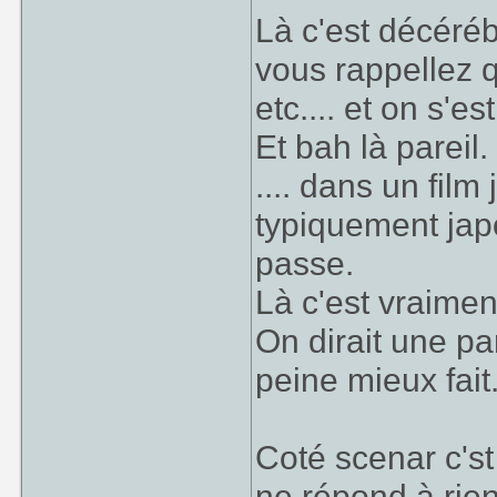
Là c'est décéréb
vous rappellez 
etc.... et on s'es
Et bah là pareil
.... dans un film
typiquement jap
passe.
Là c'est vraiment
On dirait une pa
peine mieux fait.
Coté scenar c'st 
ne répond à rien