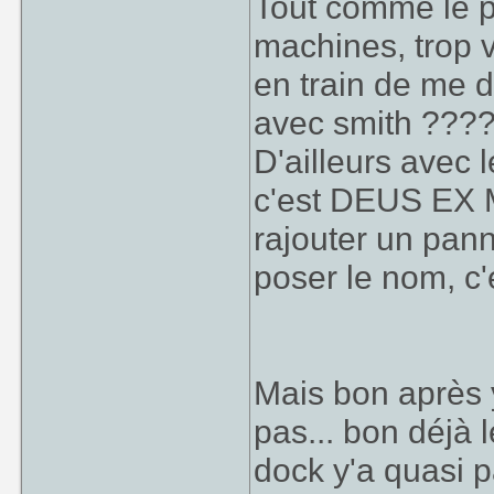
Tout comme le 
machines, trop vi
en train de me d
avec smith ???
D'ailleurs avec l
c'est DEUS EX
rajouter un pan
poser le nom, c
Mais bon après 
pas... bon déjà 
dock y'a quasi p