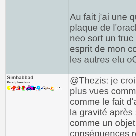
Au fait j'ai une
plaque de l'oracl
neo sort un truc
esprit de mon c
les autres elu o
Simbabbad
@Thezis: je cro
Pixel planétaire
plus vues comm
comme le fait d'a
la gravité aprè
comme un objet 
conséquences ré