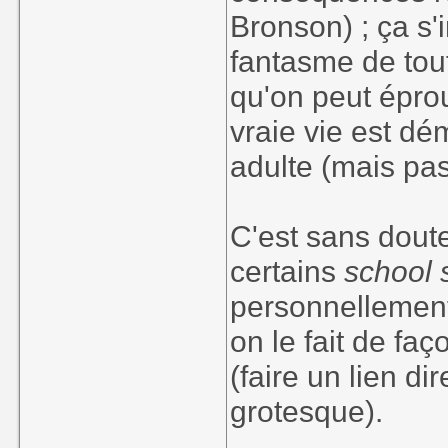
Bronson) ; ça s'
fantasme de tout
qu'on peut éprou
vraie vie est d
adulte (mais pas
C'est sans doute
certains
school 
personnellement 
on le fait de faç
(faire un lien di
grotesque).