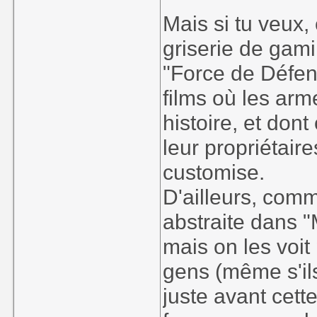
Mais si tu veux,
griserie de gam
"Force de Défen
films où les arm
histoire, et don
leur propriétair
customise.
D'ailleurs, comm
abstraite dans "
mais on les voit
gens (même s'ils 
juste avant cett