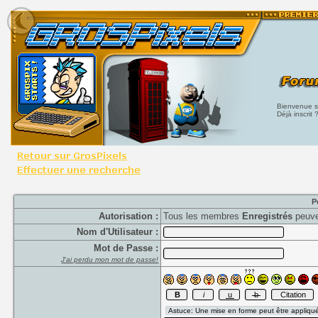
Bienvenue su
Déjà inscrit 
P
Autorisation :
Tous les membres
Enregistrés
peuve
Nom d'Utilisateur :
Mot de Passe :
J'ai perdu mon mot de passe!