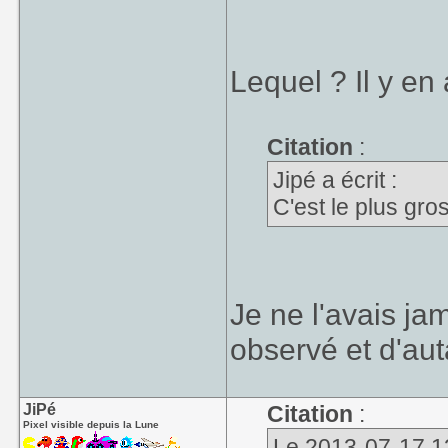
Lequel ? Il y en
Citation
:
Jipé a écrit :
C'est le plus gro
Je ne l'avais j
observé et d'auta
JiPé
Citation
:
Pixel visible depuis la Lune
Le 2013-07-17 13: