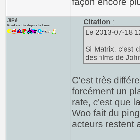
façon encore plu
JiPé
Citation
:
Pixel visible depuis la Lune
Le 2013-07-18 12:
Si Matrix, c'est
des films de Joh
C'est très différ
forcément un pla
rate, c'est que l
Woo fait du ping
acteurs restent 