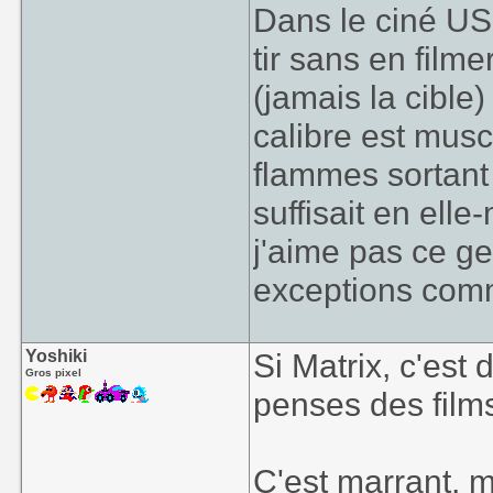
Dans le ciné US
tir sans en film
(jamais la cible
calibre est musc
flammes sortant
suffisait en el
j'aime pas ce g
exceptions com
Yoshiki
Si Matrix, c'est
Gros pixel
penses des film
C'est marrant, m