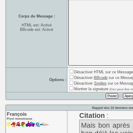
Corps du Message :
HTML est: Activé
BBcode est: Activé
Désactiver HTML sur ce Messag
Désactiver
BBcode
sur ce Messa
Options :
Désactiver
Smilies
sur ce Messa
Montrer la signature
(Ceci peut être m
-
Rappel des 10 derniers me
François
Citation
:
Pixel monstrueux
Mais bon après 