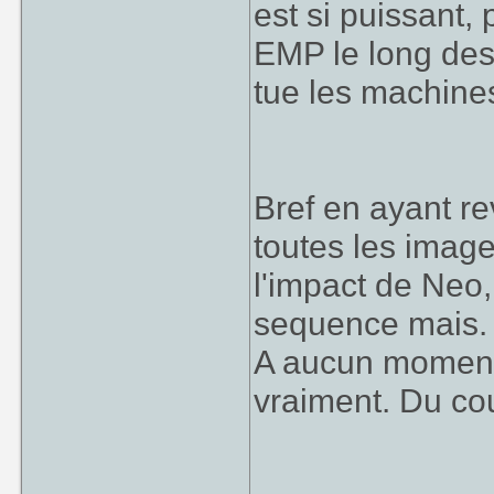
est si puissant,
EMP le long des 
tue les machine
Bref en ayant rev
toutes les image
l'impact de Neo,
sequence mais.
A aucun moment
vraiment. Du coup