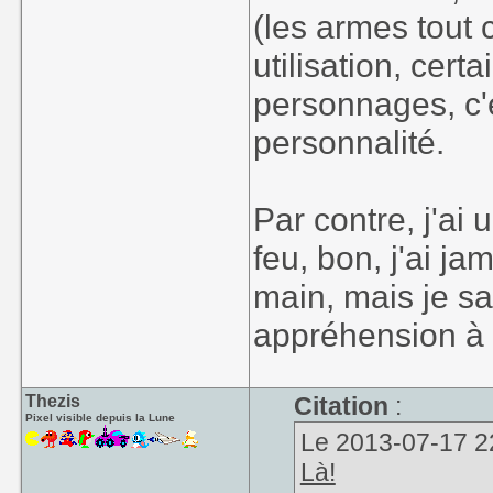
(les armes tout c
utilisation, cert
personnages, c'
personnalité.
Par contre, j'ai 
feu, bon, j'ai j
main, mais je sa
appréhension à 
Thezis
Citation
:
Pixel visible depuis la Lune
Le 2013-07-17 22
Là!