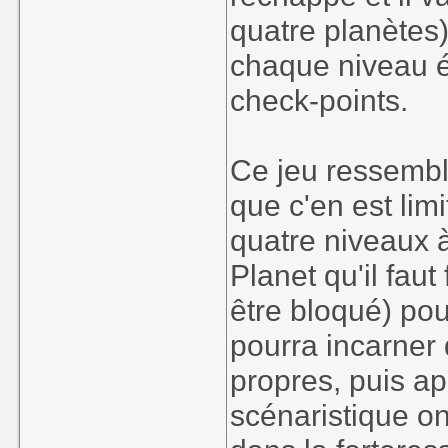
quatre planètes
chaque niveau ét
check-points.
Ce jeu ressemb
que c'en est lim
quatre niveaux à
Planet qu'il fau
être bloqué) po
pourra incarner 
propres, puis a
scénaristique o