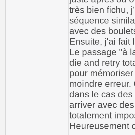
très bien fichu, 
séquence simila
avec des boulet
Ensuite, j'ai fait
Le passage "à la
die and retry tot
pour mémoriser le
moindre erreur. 
dans le cas des 
arriver avec des 
totalement impo
Heureusement q