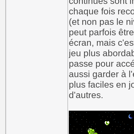
continues sont in
chaque fois rec
(et non pas le n
peut parfois êtr
écran, mais c'e
jeu plus aborda
passe pour accéd
aussi garder à l
plus faciles en 
d'autres.