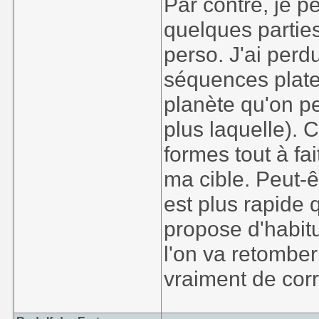
Par contre, je pe
quelques partie
perso. J'ai perd
séquences plate
planète qu'on pe
plus laquelle). 
formes tout à fa
ma cible. Peut-ê
est plus rapide
propose d'habitu
l'on va retombe
vraiment de corr