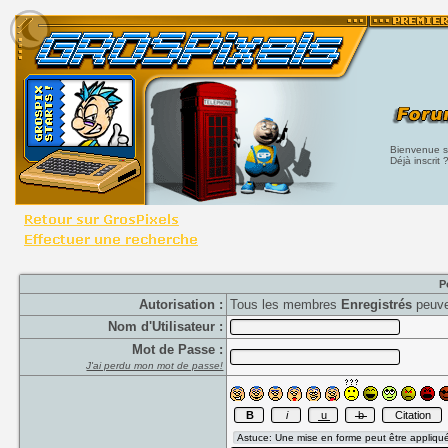
Bienvenue su
Déjà inscrit 
P
Autorisation :
Tous les membres
Enregistrés
peuve
Nom d'Utilisateur :
Mot de Passe :
J'ai perdu mon mot de passe!