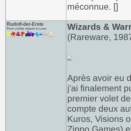
méconnue. []
Rudolf-der-Erste
Wizards & Warr
Pixel visible depuis la Lune
(Rareware, 198
Après avoir eu 
j'ai finalement pu
premier volet de
compte deux aut
Kuros, Visions o
Zippo Games) et