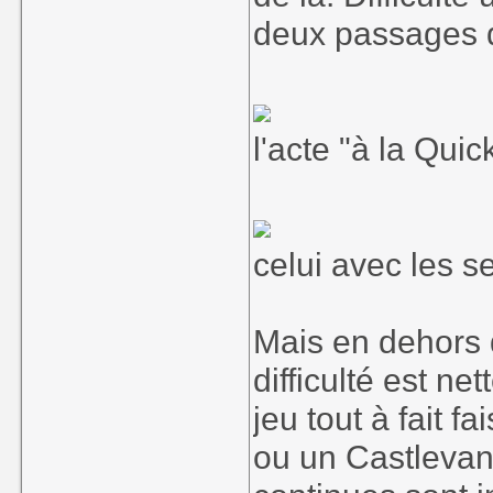
deux passages 
l'acte "à la Qui
celui avec les s
Mais en dehors 
difficulté est n
jeu tout à fait 
ou un Castlevani