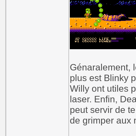
Génaralement, l
plus est Blinky 
Willy ont utiles 
laser. Enfin, D
peut servir de 
de grimper aux 