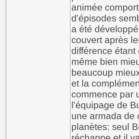
animée comporta
d'épisodes sembl
a été développé
couvert après le
différence étan
même bien mieux
beaucoup mieux f
et la complémen
commence par un
l'équipage de Bu
une armada de c
planètes: seul B
réchappe et il v