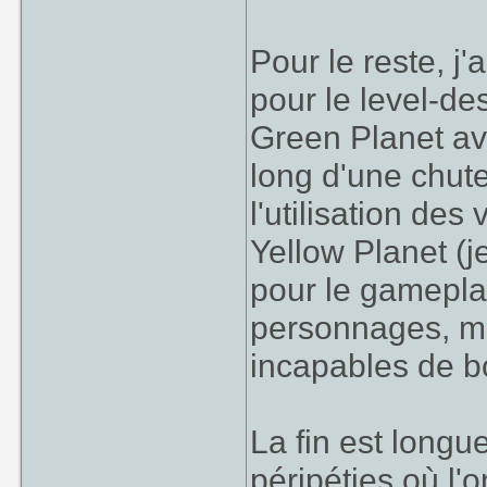
Pour le reste, j'
pour le level-de
Green Planet av
long d'une chute
l'utilisation de
Yellow Planet (je
pour le gameplay
personnages, mê
incapables de b
La fin est long
péripéties où l'