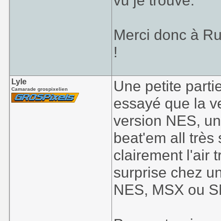
vu je trouve.
Merci donc à Rud
!
Lyle
Une petite partie
Camarade grospixelien
essayé que la ve
version NES, un
beat'em all très
clairement l'air
surprise chez un
NES, MSX ou SNE