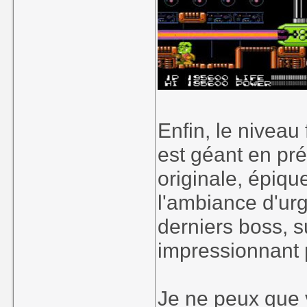
Enfin, le niveau
est géant en pr
originale, épiq
l'ambiance d'urg
derniers boss, su
impressionnant p
Je ne peux que v