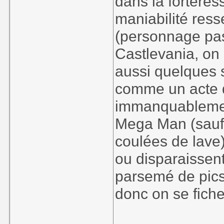
dans la fortere
maniabilité res
(personnage pas
Castlevania, on 
aussi quelques
comme un acte d
immanquablemen
Mega Man (sauf 
coulées de lave)
ou disparaissen
parsemé de pics
donc on se fiche