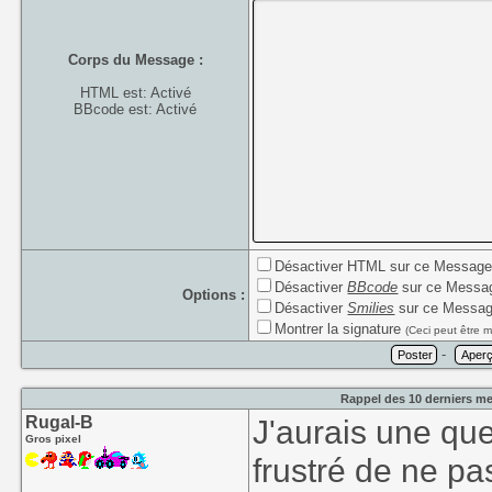
Corps du Message :
HTML est: Activé
BBcode est: Activé
Désactiver HTML sur ce Messag
Désactiver
BBcode
sur ce Messa
Options :
Désactiver
Smilies
sur ce Messa
Montrer la signature
(Ceci peut être m
-
Rappel des 10 derniers me
Rugal-B
J'aurais une que
Gros pixel
frustré de ne pa