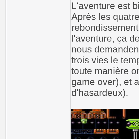
L'aventure est b
Après les quatr
rebondissement 
l'aventure, ça de
nous demandent
trois vies le te
toute manière o
game over), et a
d'hasardeux).