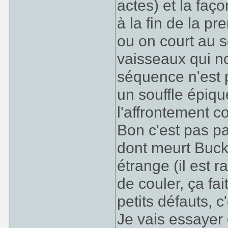
actes) et la faç
à la fin de la pr
ou on court au s
vaisseaux qui no
séquence n'est p
un souffle épiqu
l'affrontement c
Bon c'est pas pa
dont meurt Buck
étrange (il est 
de couler, ça fa
petits défauts, c
Je vais essayer 