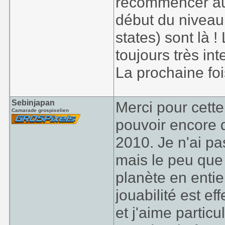
recommencer au 
début du niveau
states) sont là !
toujours très int
La prochaine fois
Sebinjapan
Merci pour cette
Camarade grospixelien
pouvoir encore 
2010. Je n'ai pa
mais le peu que j
planète en entier
jouabilité est ef
et j'aime partic