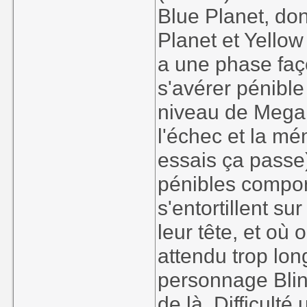
Blue Planet, don
Planet et Yellow
a une phase faç
s'avérer pénibl
niveau de Mega 
l'échec et la m
essais ça passe
pénibles comport
s'entortillent su
leur tête, et où
attendu trop lon
personnage Blin
de là. Difficult