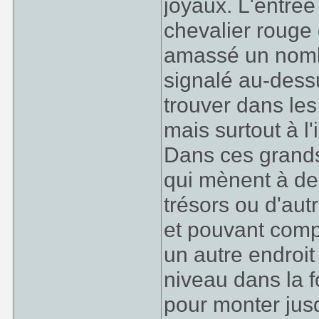
joyaux. L'entré
chevalier rouge 
amassé un nombr
signalé au-dess
trouver dans le
mais surtout à l'i
Dans ces grands 
qui mènent à de
trésors ou d'aut
et pouvant comp
un autre endroit
niveau dans la fo
pour monter jusq