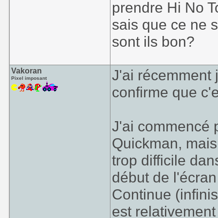
prendre Hi No T
sais que ce ne 
sont ils bon?
Vakoran
J'ai récemment 
Pixel imposant
confirme que c'e
J'ai commencé pa
Quickman, mais 
trop difficile da
début de l'écran
Continue (infini
est relativement 