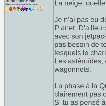
Rudolf-der-Erste
La neige: quelle
Pixel visible depuis la Lune
Je n'ai pas eu d
Planet. D'ailleur
avec son jetpack
pas besoin de te
lesquels le char
Les astéroïdes, 
wagonnets.
La phase à la Q
clairement pas c
Si tu as pensé à