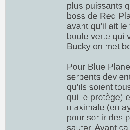
plus puissants q
boss de Red Pl
avant qu'il ait l
boule verte qui 
Bucky on met be
Pour Blue Planet
serpents devien
qu'ils soient tou
qui le protège) 
maximale (en ay
pour sortir des 
sauter. Avant ça