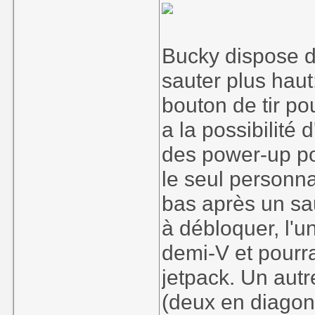
Bucky dispose d'
sauter plus haut
bouton de tir p
a la possibilité
des power-up po
le seul personna
bas après un sa
à débloquer, l'un
demi-V et pourr
jetpack. Un autre
(deux en diagona