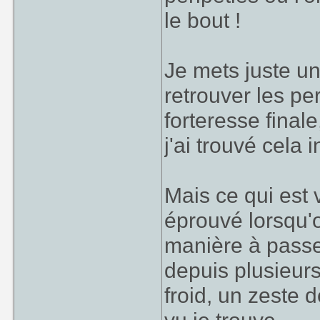
le bout !
Je mets juste un
retrouver les pe
forteresse finale
j'ai trouvé cela 
Mais ce qui est v
éprouvé lorsqu'o
manière à passer
depuis plusieurs
froid, un zeste d