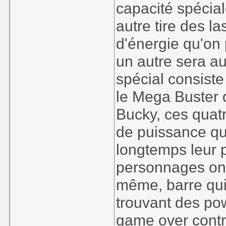
capacité spécial
autre tire des l
d'énergie qu'on 
un autre sera au
spécial consiste
le Mega Buster
Bucky, ces quat
de puissance qu
longtemps leur 
personnages ont
même, barre qui
trouvant des pow
game over contr