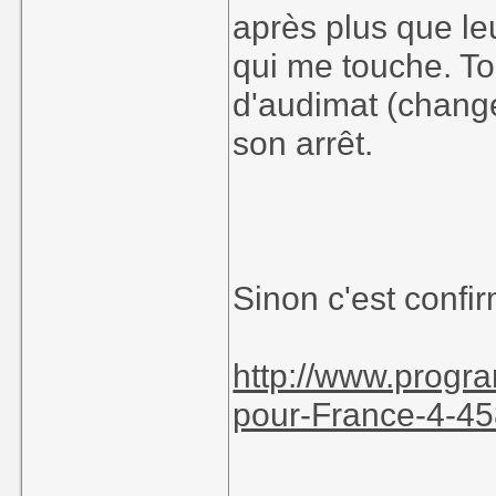
après plus que leu
qui me touche. Tou
d'audimat (changem
son arrêt.
Sinon c'est confi
http://www.progra
pour-France-4-4