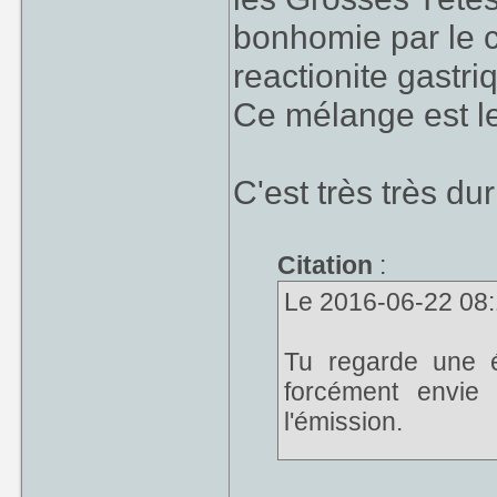
bonhomie par le c
reactionite gastriq
Ce mélange est l
C'est très très du
Citation
:
Le 2016-06-22 08:1
Tu regarde une é
forcément envie 
l'émission.