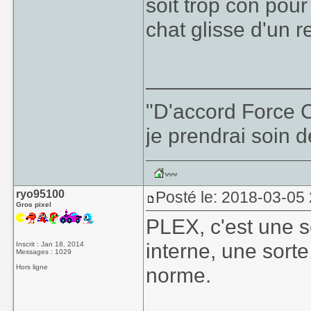
soit trop con po
chat glisse d'un 
_____________
"D'accord Force C
je prendrai soin d
ryo95100
Posté le: 2018-03-05 
Gros pixel
PLEX, c'est une s
interne, une sort
Inscrit : Jan 18, 2014
Messages : 1029
Hors ligne
norme.