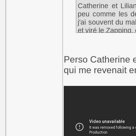
Catherine et Lilia
peu comme les d
j'ai souvent du ma
et viré le Zapping,
Perso Catherine e
qui me revenait e