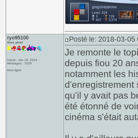
ryo95100
Posté le: 2018-03-05
Gros pixel
Je remonte le topi
depuis fiou 20 an
Inscrit : Jan 18, 2014
Messages : 1029
Hors ligne
notamment les hi
d'enregistrement 
qu'il y avait pas 
été étonné de voir
cinéma s'était aut