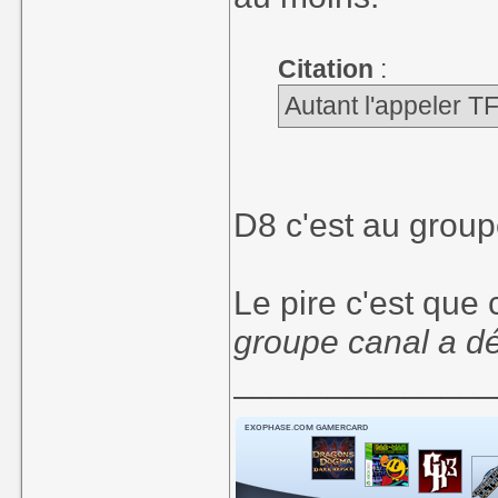
Citation
:
Autant l'appeler T
D8 c'est au grou
Le pire c'est que
groupe canal a d
_____________