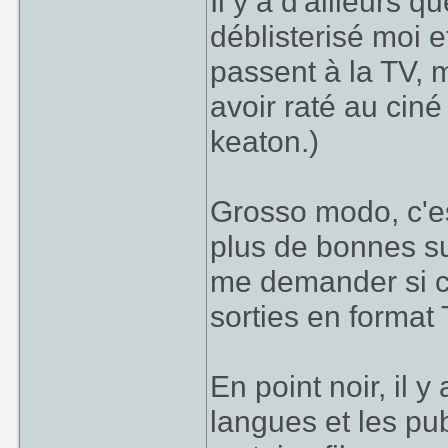
Il y a d'ailleurs 
déblisterisé moi 
passent à la TV, 
avoir raté au cin
keaton.)
Grosso modo, c'est
plus de bonnes su
me demander si c'
sorties en forma
En point noir, il y
langues et les p