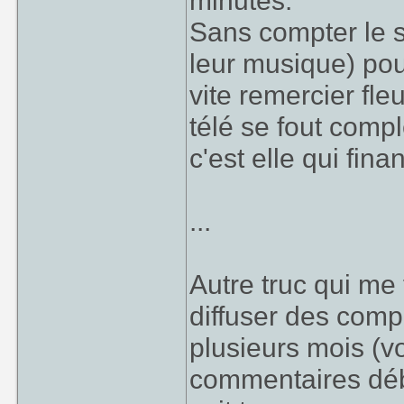
minutes.
Sans compter le s
leur musique) pour
vite remercier fle
télé se fout compl
c'est elle qui fin
...
Autre truc qui me 
diffuser des comp
plusieurs mois (v
commentaires débi