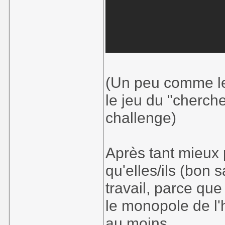
(Un peu comme le
le jeu du "cherche
challenge)
Après tant mieux po
qu'elles/ils (bon 
travail, parce que
le monopole de l'h
au moins.