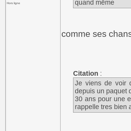
quand même
Hors ligne
comme ses chan
Citation
:
Je viens de voir q
depuis un paquet d
30 ans pour une e
rappelle tres bien 