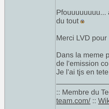
Pfouuuuuuuu... 
du tout
Merci LVD pour s
Dans la meme pe
de l'emission co
Je l'ai tjs en te
____________
:: Membre du T
team.com/
::
Wik