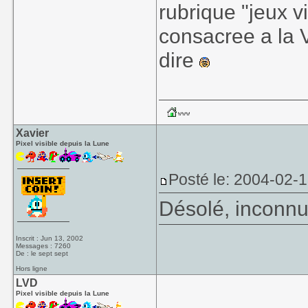
rubrique "jeux v
consacree a la 
dire
Xavier
Pixel visible depuis la Lune
Posté le: 2004-02-
Désolé, inconnu 
Inscrit : Jun 13, 2002
Messages : 7260
De : le sept sept
Hors ligne
LVD
Pixel visible depuis la Lune