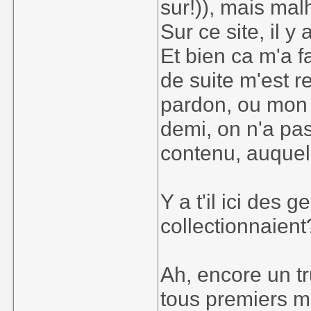
sur!)), mais ma
Sur ce site, il y
Et bien ca m'a f
de suite m'est 
pardon, ou mon 
demi, on n'a pa
contenu, auquel 
Y a t'il ici des
collectionnaient
Ah, encore un tr
tous premiers m