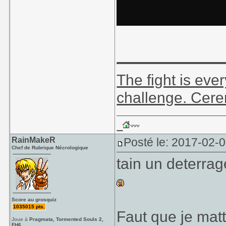
____________
The fight is eve
challenge. Cer
RainMakeR
Posté le: 2017-02-
Chef de Rubrique Nécrologique
tain un deterrag
Score au grosquiz
1035015 pts.
Faut que je mat
Joue à
Pragmata, Tormented Souls 2,
FH6