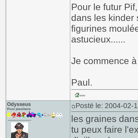
Pour le futur Pi
dans les kinder
figurines moulée
astucieux......
Je commence à r
Paul.
Odysseus
Posté le: 2004-02-
Pixel planétaire
les graines dans 
tu peux faire l'