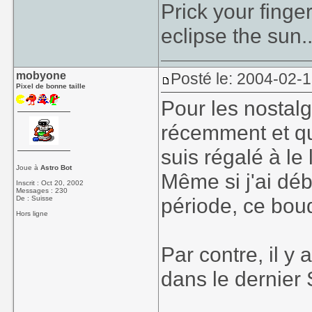
Prick your finge
eclipse the sun..
mobyone
Posté le: 2004-02-1
Pixel de bonne taille
Pour les nostalg
récemment et qu
suis régalé à le l
Joue à
Astro Bot
Même si j'ai déb
Inscrit : Oct 20, 2002
Messages : 230
période, ce bouq
De : Suisse
Hors ligne
Par contre, il y
dans le dernier 