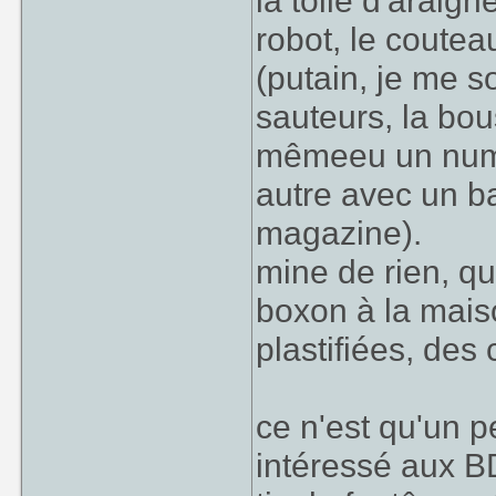
la toile d'araig
robot, le coutea
(putain, je me s
sauteurs, la bous
mêmeeu un numé
autre avec un b
magazine).
mine de rien, qu
boxon à la mais
plastifiées, des
ce n'est qu'un p
intéressé aux B