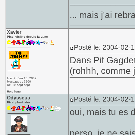
____________
... mais j'ai re
Xavier
Pixel visible depuis la Lune
Posté le: 2004-02-
Dans Pif Gagde
(rohhh, comme je
Inscrit : Jun 13, 2002
Messages : 7260
De : le sept sept
Hors ligne
Odysseus
Posté le: 2004-02-
Pixel planétaire
oui, mais tu es 
perso, je ne sa