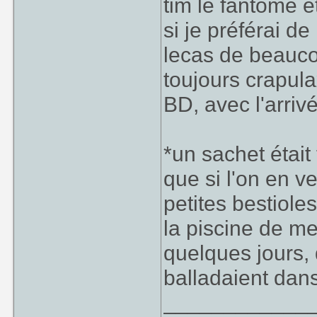
tim le fantôme 
si je préférai de
lecas de beauco
toujours crapula
BD, avec l'arriv
*un sachet était
que si l'on en ve
petites bestioles
la piscine de m
quelques jours, 
balladaient dans 
____________