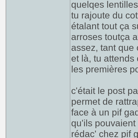
quelqes lentilles
tu rajoute du co
étalant tout ça s
arroses toutça a
assez, tant que
et là, tu attend
les premières p
c'était le post p
permet de rattr
face à un pif ga
qu'ils pouvaien
rédac' chez pif 