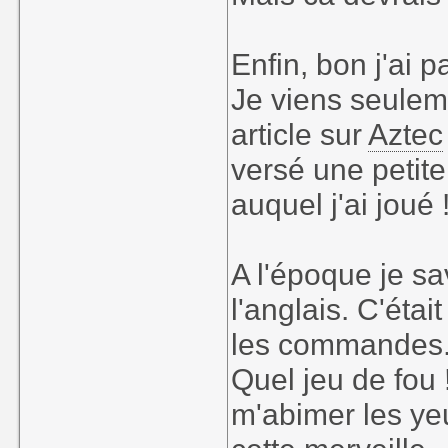
Enfin, bon j'ai p
Je viens seuleme
article sur
Aztec
versé une petite
auquel j'ai joué 
A l'époque je sa
l'anglais. C'éta
les commandes. C'
Quel jeu de fou 
m'abimer les ye