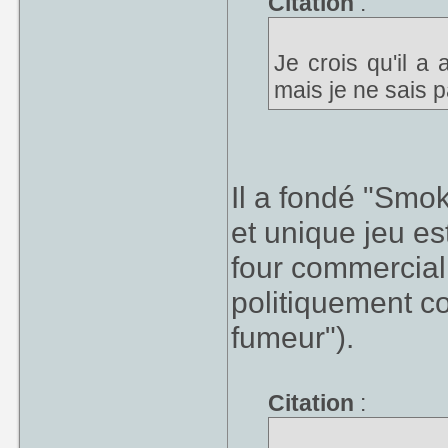
Citation
:
Je crois qu'il a
mais je ne sais 
Il a fondé "Smo
et unique jeu est
four commercial.
politiquement c
fumeur").
Citation
: