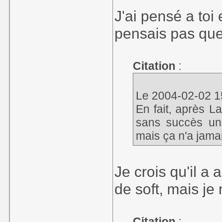
J'ai pensé a toi
pensais pas que 
Citation
:
Le 2004-02-02 1
En fait, après L
sans succès un
mais ça n'a jama
Je crois qu'il a
de soft, mais je
Citation
: