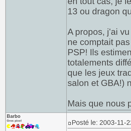
en tout cas, je 
13 ou dragon qu
A propos, j'ai 
ne comptait pas 
PSP! Ils estime
totalements diff
que les jeux tra
salon et GBA!) n
Mais que nous p
Barbo
Posté le: 2003-11-2
Gros pixel