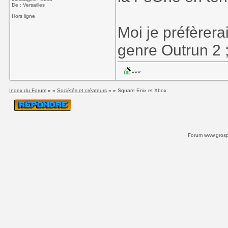
De : Versailles
Hors ligne
Moi je préfèrerai
genre Outrun 2 
Index du Forum
» »
Sociétés et créateurs
» »
Square Enix et Xbox.
Forum www.grospi