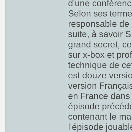
d'une conférenc
Selon ses terme
responsable de
suite, à savoir
S
grand secret, ce
sur x-box et pro
technique de cet
est douze versio
version Françai
en France dans 
épisode précéde
contenant le mak
l'épisode jouabl