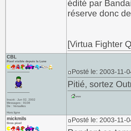
édité par Band
réserve donc de
[Virtua Fighter 
CBL
Pixel visible depuis la Lune
Posté le: 2003-11-0
Pitié, sortez Ou
Inscrit : Jun 02, 2002
Messages : 9108
De : Versailles
Hors ligne
mickmils
Posté le: 2003-11-0
Gros pixel