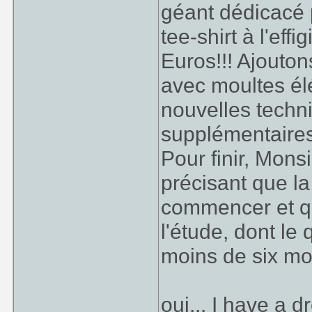
géant dédicacé 
tee-shirt à l'eff
Euros!!! Ajouton
avec moultes é
nouvelles techn
supplémentaires 
Pour finir, Mon
précisant que la
commencer et qu
l'étude, dont le
moins de six mo
oui... I have a d