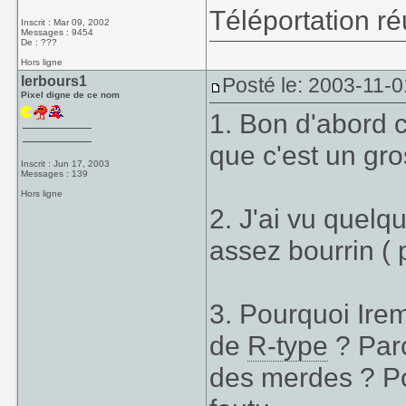
Téléportation r
Inscrit : Mar 09, 2002
Messages : 9454
De : ???
Hors ligne
lerbours1
Posté le: 2003-11-0
Pixel digne de ce nom
1. Bon d'abord 
que c'est un gros 
Inscrit : Jun 17, 2003
Messages : 139
Hors ligne
2. J'ai vu quelqu
assez bourrin ( 
3. Pourquoi Ire
de
R-type
? Parc
des merdes ? Po