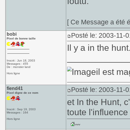
foutu.
[ Ce Message a été é
bobi
Posté le: 2003-11-0
Pixel de bonne taille
Il y a in the hunt
____________
Inscrit : Jun 18, 2003
Messages : 455
De : monster land
il est ma
Hors ligne
fiend41
Posté le: 2003-11-0
Pixel digne de ce nom
et In the Hunt, 
toute l'influenc
Inscrit : Sep 19, 2003
Messages : 164
Hors ligne