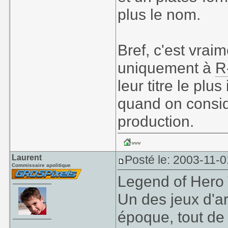
plus le nom.
Bref, c'est vra
uniquement à
R
leur titre le plu
quand on considè
production.
Laurent
Posté le: 2003-11-0
Commissaire apolitique
Legend of Hero T
Un des jeux d'ar
époque, tout d