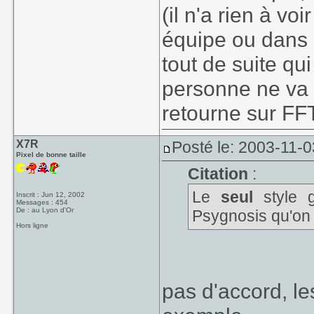
(il n'a rien à voi
équipe ou dans 
tout de suite qu
personne ne va
retourne sur FFT
X7R
Posté le: 2003-11-0
Pixel de bonne taille
Citation
:
Le
seul
style g
Inscrit : Jun 12, 2002
Messages : 454
De : au Lyon d'Or
Psygnosis qu'on 
Hors ligne
pas d'accord, le