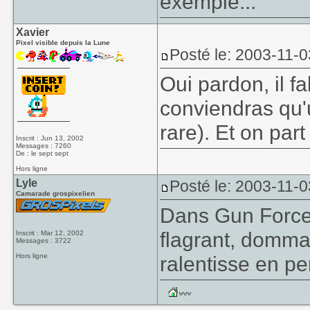
exemple...
Xavier
Pixel visible depuis la Lune
Posté le: 2003-11-0
Oui pardon, il fa
conviendras qu'
rare). Et on par
Inscrit : Jun 13, 2002
Messages : 7260
De : le sept sept
Hors ligne
Lyle
Posté le: 2003-11-0
Camarade grospixelien
Dans Gun Force 
flagrant, dommag
Inscrit : Mar 12, 2002
Messages : 3722
Hors ligne
ralentisse en p