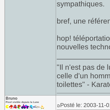
sympathiques.
bref, une référe
hop! téléportat
nouvelles techno
____________
"Il n'est pas de
celle d'un homm
toilettes" - Kara
Bruno
Pixel visible depuis la Lune
Posté le: 2003-11-0