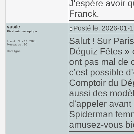
J'espère avoir 
Franck.
vasile
Posté le: 2026-01-
Pixel microscopique
Salut ! Sur Pari
Inscrit : Nov 14, 2025
Messages : 10
Déguiz Fêtes » 
Hors ligne
ont pas mal de 
c’est possible d
Comptoir du Dé
aussi des modèle
d’appeler avant 
Spiderman femm
amusez-vous bi