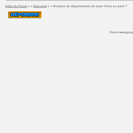
Index du Forum
» »
Hors-sujet
» »
Boutique de déguisements de super héros sur paris ?
Forum www.grospi