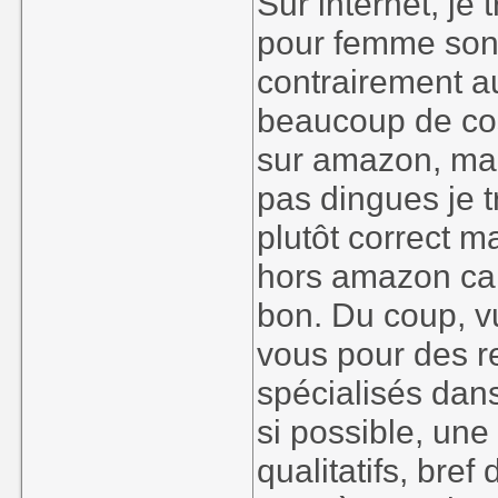
Sur internet, j
pour femme sont
contrairement a
beaucoup de co
sur amazon, ma
pas dingues je t
plutôt correct ma
hors amazon car 
bon. Du coup, vu
vous pour des 
spécialisés dan
si possible, une
qualitatifs, bre