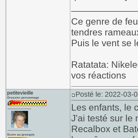
____________
Ce genre de feu, 
tendres rameaux
Puis le vent se l
Ratatata: Nikel
vos réactions
petitevieille
Posté le: 2022-03-
Grossier personnage
Les enfants, le 
J'ai testé sur l
Recalbox et Bat
Score au grosquiz