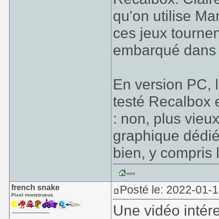
qu'on utilise M
ces jeux tournen
embarqué dans 
En version PC, la
testé Recalbox e
: non, plus vieu
graphique dédié
bien, y compris 
french snake
Posté le: 2022-01-
Pixel monstrueux
Une vidéo intér