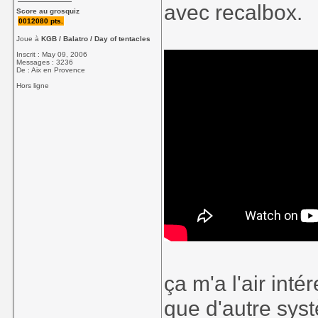
avec recalbox.
Score au grosquiz
0012080 pts.
Joue à
KGB / Balatro / Day of tentacles
Inscrit : May 09, 2006
Messages : 3236
De : Aix en Provence
Hors ligne
ça m'a l'air inté
que d'autre sys