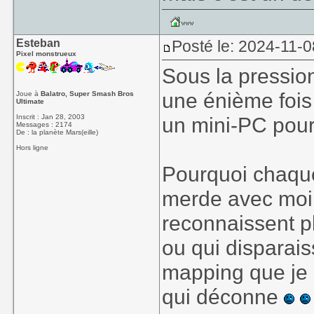
Esteban
Posté le: 2024-11-0
Pixel monstrueux
Sous la pressio
une énième fois 
Joue à
Balatro, Super Smash Bros
Ultimate
Inscrit : Jan 28, 2003
un mini-PC pour 
Messages : 2174
De : la planète Mars(eille)
Hors ligne
Pourquoi chaque 
merde avec moi
reconnaissent pl
ou qui disparaiss
mapping que je d
qui déconne