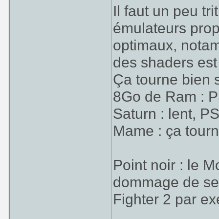
Il faut un peu tr
émulateurs prop
optimaux, notam
des shaders est
Ça tourne bien 
8Go de Ram : P
Saturn : lent, P
Mame : ça tourn
Point noir : le M
dommage de se 
Fighter 2 par e