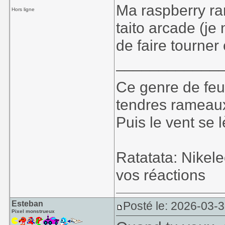
Ma raspberry ra
Hors ligne
taito arcade (je
de faire tourner
____________
Ce genre de feu, 
tendres rameaux
Puis le vent se l
Ratatata: Nikel
vos réactions
Esteban
Posté le: 2026-03-3
Pixel monstrueux