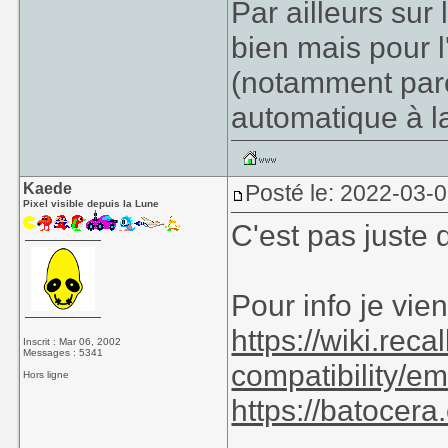
Par ailleurs sur
bien mais pour l
(notamment par
automatique à l
Kaede
Posté le: 2022-03-
Pixel visible depuis la Lune
C'est pas juste 
Pour info je vien
https://wiki.re
Inscrit : Mar 06, 2002
Messages : 5341
compatibility/em
Hors ligne
https://batocera