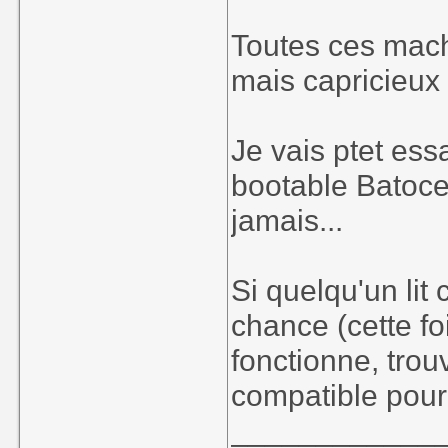
Toutes ces machi
mais capricieux
Je vais ptet es
bootable Batoce
jamais...
Si quelqu'un li
chance (cette fo
fonctionne, trou
compatible pour p
____________