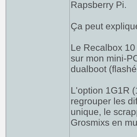
Rapsberry Pi.
Ça peut explique
Le Recalbox 10 e
sur mon mini-PC
dualboot (flash
L'option 1G1R (
regrouper les di
unique, le scrap
Grosmixs en mus