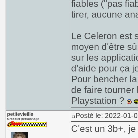
fiables ("pas fia
tirer, aucune an
Le Celeron est 
moyen d'être sû
sur les applicat
d'aide pour ça j
Pour bencher la 
de faire tourner
Playstation ?
petitevieille
Posté le: 2022-01-
Grossier personnage
C'est un 3b+, je