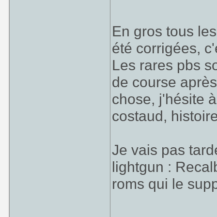
En gros tous les
été corrigées, c
Les rares pbs s
de course après 
chose, j'hésite 
costaud, histoire
Je vais pas tard
lightgun : Reca
roms qui le supp