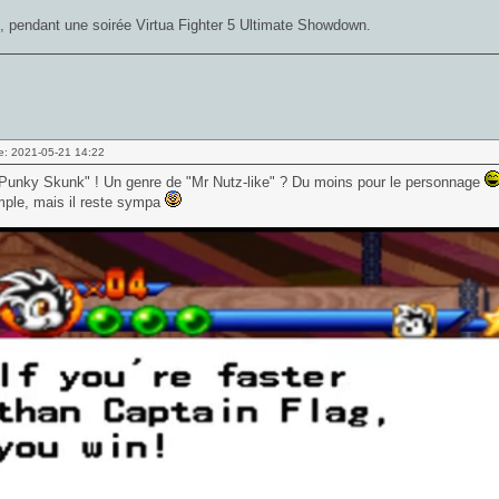
 pendant une soirée Virtua Fighter 5 Ultimate Showdown.
e: 2021-05-21 14:22
"Punky Skunk" ! Un genre de "Mr Nutz-like" ? Du moins pour le personnage
imple, mais il reste sympa