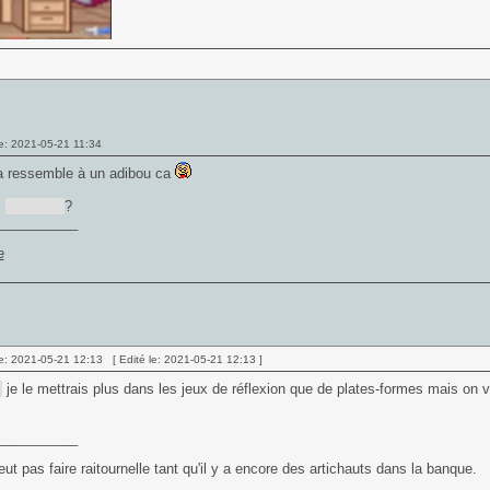
e: 2021-05-21 11:34
a ressemble à un adibou ca
s
Gobliiins
?
___________
e: 2021-05-21 12:13 [ Edité le: 2021-05-21 12:13 ]
s
je le mettrais plus dans les jeux de réflexion que de plates-formes mais on v
___________
ut pas faire raitournelle tant qu'il y a encore des artichauts dans la banque.