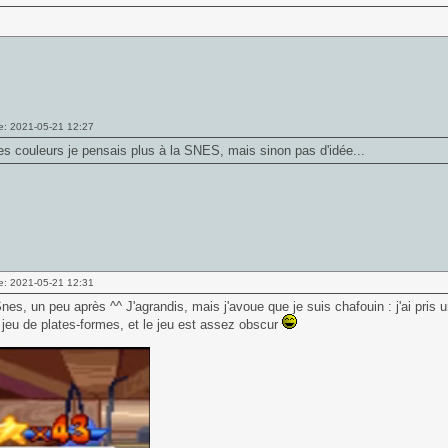
e: 2021-05-21 12:27
s couleurs je pensais plus à la SNES, mais sinon pas d'idée...
e: 2021-05-21 12:31
nes, un peu après ^^ J'agrandis, mais j'avoue que je suis chafouin : j'ai pris 
jeu de plates-formes, et le jeu est assez obscur