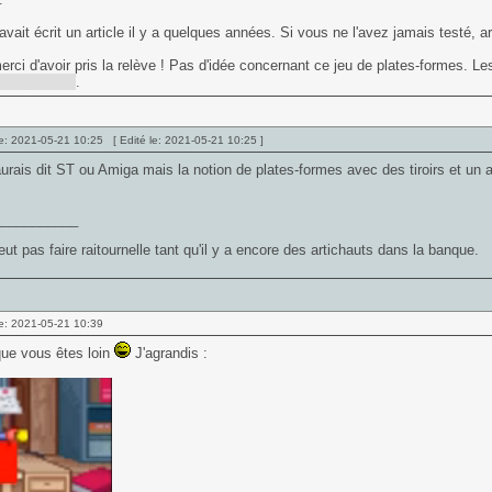
vait écrit un article il y a quelques années. Si vous ne l'avez jamais testé, 
rci d'avoir pris la relève ! Pas d'idée concernant ce jeu de plates-formes. Les
Amiga ou ST
.
e: 2021-05-21 10:25 [ Edité le: 2021-05-21 10:25 ]
'aurais dit ST ou Amiga mais la notion de plates-formes avec des tiroirs et u
___________
ut pas faire raitournelle tant qu'il y a encore des artichauts dans la banque.
e: 2021-05-21 10:39
que vous êtes loin
J'agrandis :