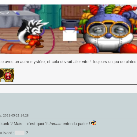
ce avec un autre mystère, et cela devrait aller vite ! Toujours un jeu de plates
e: 2021-05-21 14:28
kunk ? Mais... c'est quoi ?
Jamais
entendu parler !
suivant :
Astal
?