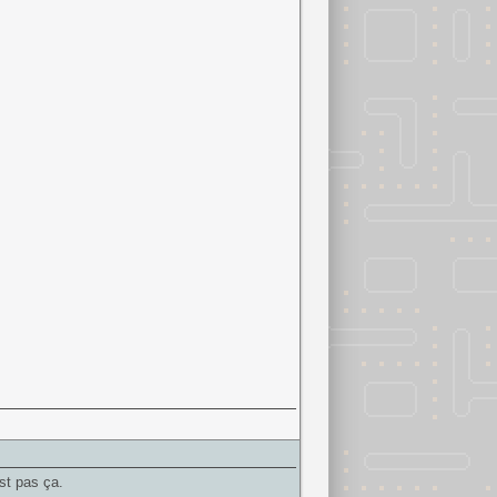
st pas ça.