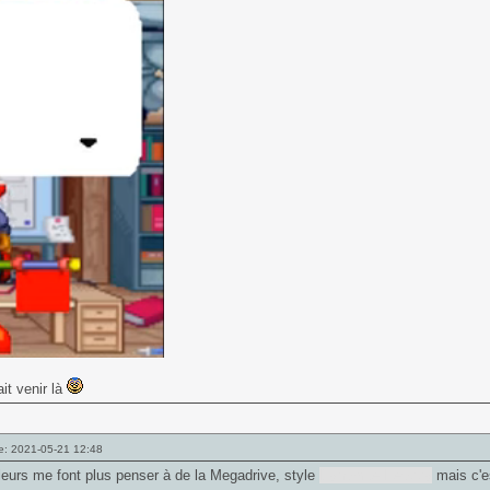
it venir là
e: 2021-05-21 12:48
eurs me font plus penser à de la Megadrive, style
Dynamite Headdy
mais c'e