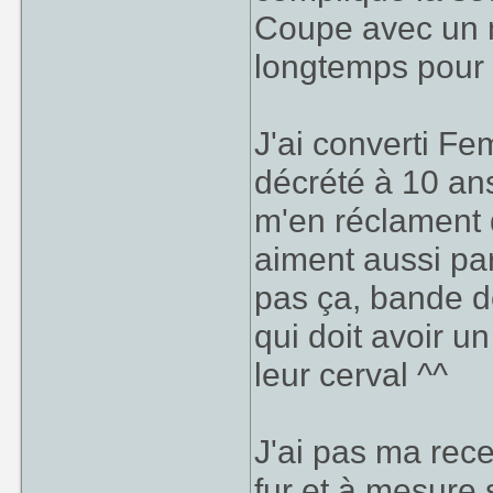
Coupe avec un m
longtemps pour 
J'ai converti Fe
décrété à 10 ans
m'en réclament 
aiment aussi par
pas ça, bande d
qui doit avoir u
leur cerval ^^
J'ai pas ma rece
fur et à mesure 