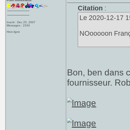
Pixel monstrueux
Citation
:
Le 2020-12-17 15
Inscrit : Dec 25, 2007
Messages : 2334
NOooooon Françoi
Hors ligne
Bon, ben dans c
fournisseur. Rob