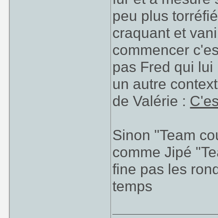
peu plus torréfi
craquant et van
commencer c'est
pas Fred qui lui
un autre context
de Valérie :
C'es
Sinon "Team cou
comme Jipé "Tea
fine pas les ron
temps