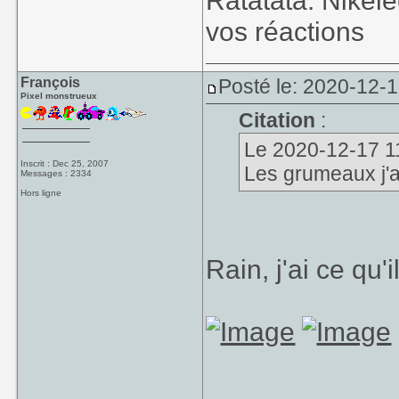
Ratatata: Nikel
vos réactions
François
Posté le: 2020-12-
Pixel monstrueux
Citation
:
Le 2020-12-17 11
Inscrit : Dec 25, 2007
Les grumeaux j'a
Messages : 2334
Hors ligne
Rain, j'ai ce qu'i