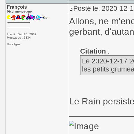
François
Posté le: 2020-12-
Pixel monstrueux
Allons, ne m'en
gerbant, d'autan
Inscrit : Dec 25, 2007
Messages : 2334
Hors ligne
Citation
:
Le 2020-12-17 20
les petits grumea
Le Rain persist
____________