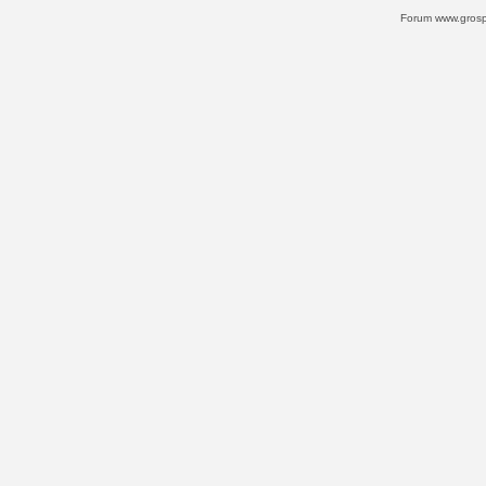
Forum www.grospi