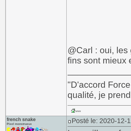
@Carl : oui, les
fins sont mieux e
____________
"D'accord Force
qualité, je prend
french snake
Posté le: 2020-12-1
Pixel monstrueux