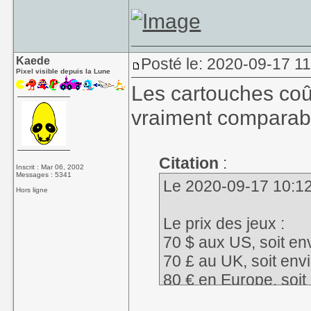
Kaede
Posté le: 2020-09-17 11
Pixel visible depuis la Lune
Les cartouches coût
vraiment comparabl
Citation
:
Inscrit : Mar 06, 2002
Messages : 5341
Le 2020-09-17 10:12,
Hors ligne
Le prix des jeux :
70 $ aux US, soit en
70 £ au UK, soit env
80 € en Europe, soit