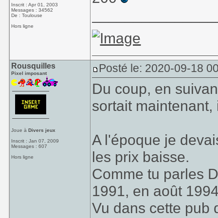
Inscrit : Apr 01, 2003
_______________
Messages : 34562
De : Toulouse
Hors ligne
Rousquilles
Posté le: 2020-09-18 0
Pixel imposant
Du coup, en suivant 
sortait maintenant, 
Joue à
Divers jeux
A l'époque je deva
Inscrit : Jan 07, 2009
Messages : 607
les prix baisse.
Hors ligne
Comme tu parles D'
1991, en août 1994 
Vu dans cette pub 