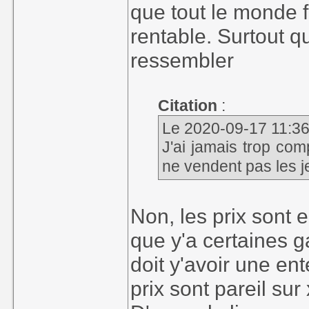
que tout le monde f
rentable. Surtout q
ressembler
Citation
:
Le 2020-09-17 11:36,
J'ai jamais trop com
ne vendent pas les j
Non, les prix sont 
que y'a certaines 
doit y'avoir une en
prix sont pareil sur