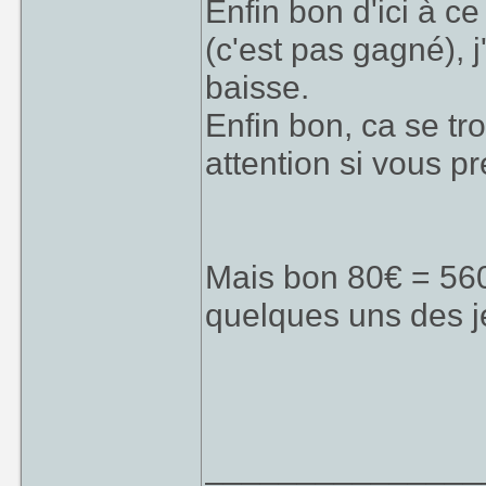
Enfin bon d'ici à c
(c'est pas gagné), 
baisse.
Enfin bon, ca se tr
attention si vous p
Mais bon 80€ = 560
quelques uns des jeu
_______________