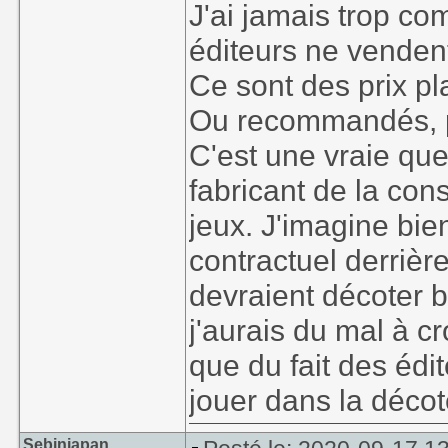
J'ai jamais trop co
éditeurs ne vendent
Ce sont des prix pla
Ou recommandés, p
C'est une vraie que
fabricant de la cons
jeux. J'imagine bien
contractuel derrière
devraient décoter 
j'aurais du mal à cr
que du fait des édit
jouer dans la décot
Sebinjapan