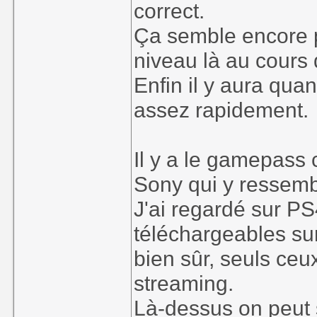
correct.
Ça semble encore p
niveau là au cours
Enfin il y aura qua
assez rapidement.
Il y a le gamepass
Sony qui y ressemb
J'ai regardé sur PS
téléchargeables sur
bien sûr, seuls ceu
streaming.
Là-dessus on peut 