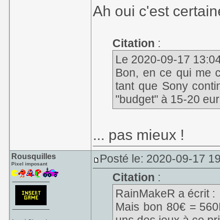
Ah oui c'est certai
Citation
:
Le 2020-09-17 13:04,
Bon, en ce qui me 
tant que Sony conti
"budget" à 15-20 euro
... pas mieux !
Rousquilles
Posté le: 2020-09-17 19
Pixel imposant
Citation
:
RainMakeR a écrit :
Mais bon 80€ = 560F