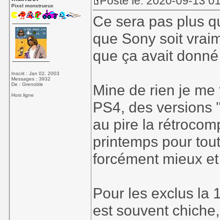
Posté le: 2020-09-13 01
Pixel monstrueux
Ce sera pas plus qu
que Sony soit vrai
que ça avait donné 
Inscrit : Jan 02, 2003
Messages : 3932
De : Grenoble
Mine de rien je me 
Hors ligne
PS4, des versions "
au pire la rétrocomp
printemps pour tout
forcément mieux et 
Pour les exclus la 
est souvent chiche, 