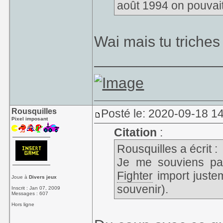
août 1994 on pouvait
Wai mais tu triche
_______________
Rousquilles
Posté le: 2020-09-18 14
Pixel imposant
Citation
:
Rousquilles a écrit :
Je me souviens pa
Fighter
import juste
Joue à
Divers jeux
souvenir).
Inscrit : Jan 07, 2009
Messages : 607
Hors ligne