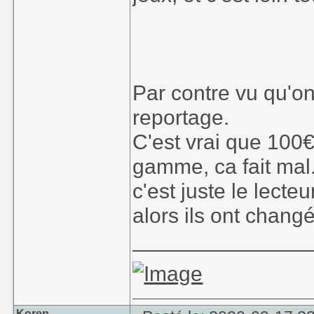
Par contre vu qu'on 
reportage.
C'est vrai que 100€
gamme, ca fait mal.
c'est juste le lecte
alors ils ont chang
_______________
Koren