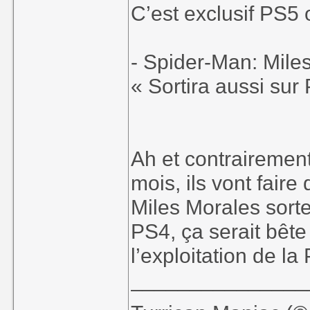
C’est exclusif PS5 
- Spider-Man: Miles
« Sortira aussi sur 
Ah et contrairement
mois, ils vont fair
Miles Morales sorte
PS4, ça serait bête
l’exploitation de la
_______________