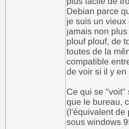
plus facile de tr
Debian parce que
je suis un vieux 
jamais non plus 
plouf plouf, de t
toutes de la mêm
compatible entre
de voir si il y e
Ce qui se "voit" 
que le bureau, c'
(l'équivalent d
sous windows 95,