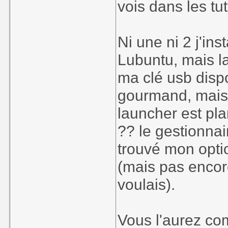
vois dans les tu
Ni une ni 2 j'ins
Lubuntu, mais la
ma clé usb dispo
gourmand, mais s
launcher est pla
?? le gestionnai
trouvé mon optio
(mais pas encor
voulais).
Vous l'aurez co