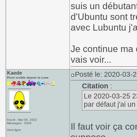
suis un débutan
d'Ubuntu sont tr
avec Lubuntu j'
Je continue ma q
vais voir...
Kaede
Posté le: 2020-03-
Pixel visible depuis la Lune
Citation
:
Le 2020-03-25 23
par défaut j'ai u
Inscrit : Mar 06, 2002
Il faut voir ça 
Messages : 5340
Hors ligne