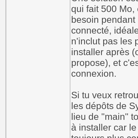
qui fait 500 Mo, 
besoin pendant l'
connecté, idéal
n'inclut pas les p
installer après (o
propose), et c'es
connexion.
Si tu veux retr
les dépôts de S
lieu de "main" t
à installer car 