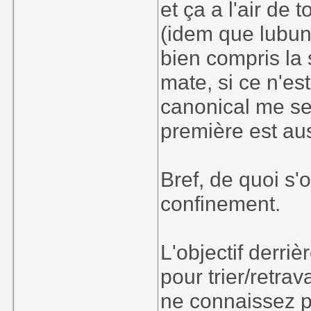
et ça a l'air de
(idem que lubun
bien compris la s
mate, si ce n'e
canonical me sem
première est au
Bref, de quoi s
confinement.
L'objectif derri
pour trier/retra
ne connaissez pa