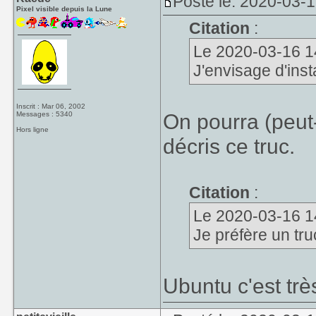
Posté le: 2020-03-
Pixel visible depuis la Lune
Citation
:
Le 2020-03-16 14
J'envisage d'insta
Inscrit : Mar 06, 2002
On pourra (peut-
Messages : 5340
Hors ligne
décris ce truc.
Citation
:
Le 2020-03-16 14
Je préfère un truc
Ubuntu c'est trè