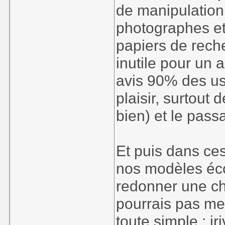
de manipulation
photographes et
papiers de rech
inutile pour un
avis 90% des use
plaisir, surtout 
bien) et le pas
Et puis dans ce
nos modèles éco
redonner une ch
pourrais pas me
toute simple : jr