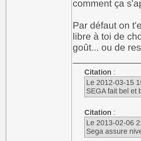
comment ça s'a
Par défaut on t
libre à toi de ch
goût... ou de re
____________
Citation
:
Le 2012-03-15 15
SEGA fait bel et
Citation
:
Le 2013-02-06 21
Sega assure niv