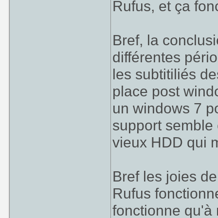
Rufus, et ça fon
Bref, la conclus
différentes pér
les subtitiliés 
place post windo
un windows 7 po
support semble 
vieux HDD qui m
Bref les joies d
Rufus fonctionn
fonctionne qu'à 