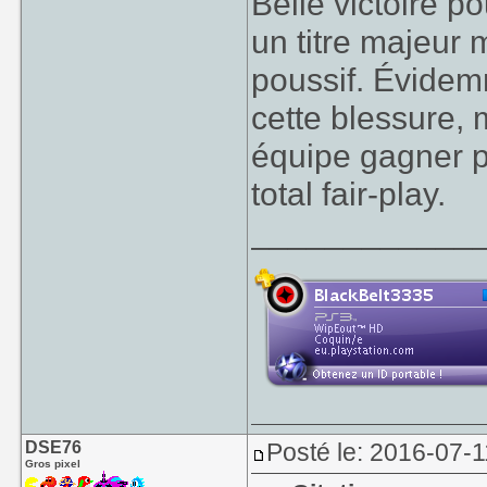
Belle victoire po
un titre majeur
poussif. Évidem
cette blessure, 
équipe gagner po
total fair-play.
____________
DSE76
Posté le: 2016-07-1
Gros pixel