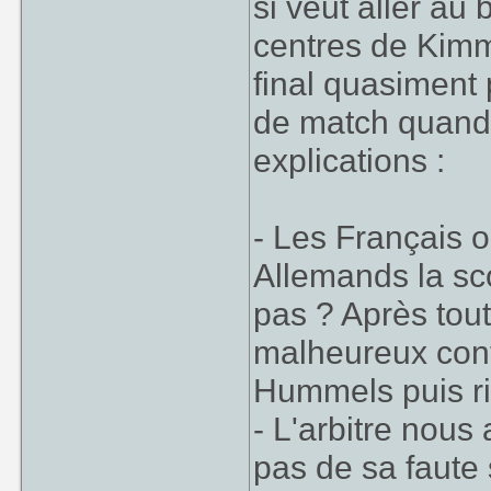
si veut aller au
centres de Kimm
Et au final : 2-0
final quasiment 
de match quand c
explications :
- Les Français o
Allemands la sc
pas ? Après tout
malheureux cont
Hummels puis ri
- L'arbitre nous
pas de sa faute