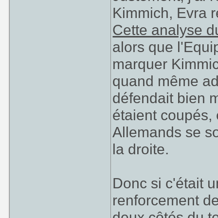
Kimmich, Evra r
Cette analyse d
alors que l'Equi
marquer Kimmich,
quand même adme
défendait bien m
étaient coupés, 
Allemands se so
la droite.
Donc si c'était 
renforcement de 
deux côtés du te