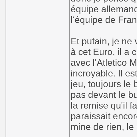
équipe allemand
l'équipe de Fran
Et putain, je ne
à cet Euro, il a
avec l'Atletico M
incroyable. Il es
jeu, toujours le
pas devant le bu
la remise qu'il f
paraissait encor
mine de rien, le 