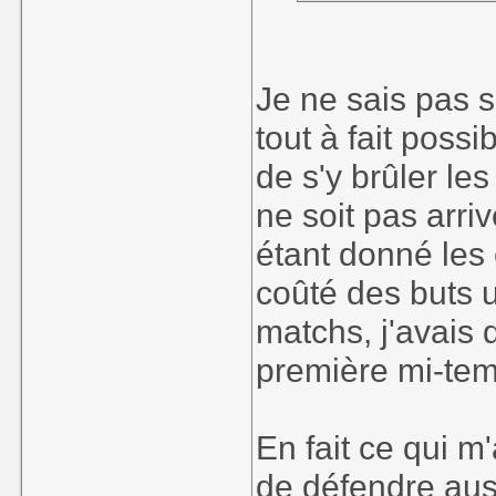
Je ne sais pas si
tout à fait possi
de s'y brûler les
ne soit pas arriv
étant donné les
coûté des buts u
matchs, j'avais 
première mi-te
En fait ce qui m'
de défendre aus