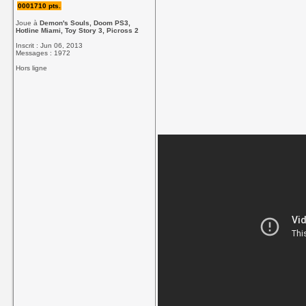
0001710 pts.
Joue à
Demon's Souls, Doom PS3,
Hotline Miami, Toy Story 3, Picross 2
Inscrit : Jun 06, 2013
Messages : 1972
Hors ligne