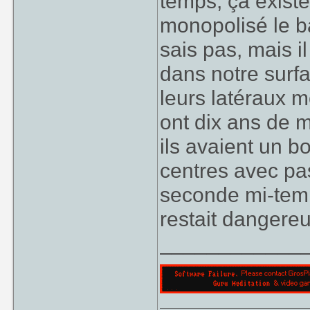
temps, ça existe 
monopolisé le ba
sais pas, mais il
dans notre surf
leurs latéraux m
ont dix ans de 
ils avaient un bo
centres avec pa
seconde mi-temp
restait dangereu
____________