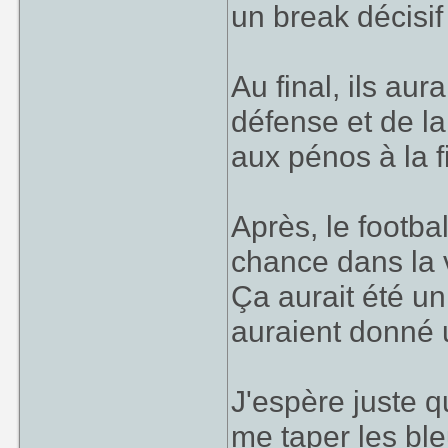
un break décisi
Au final, ils aur
défense et de la
aux pénos à la f
Après, le footba
chance dans la v
Ça aurait été u
auraient donné 
J'espère juste q
me taper les bl