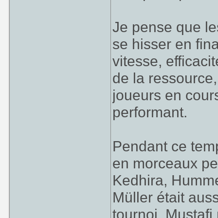
Je pense que les
se hisser en fina
vitesse, efficac
de la ressource
joueurs en cours
performant.
Pendant ce temp
en morceaux peti
Kedhira, Hummel
Müller était aus
tournoi, Mustafi