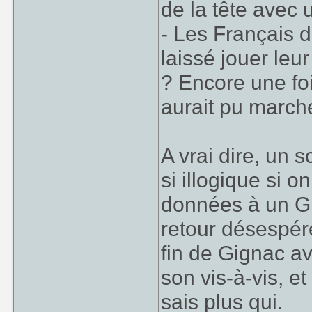
de la tête avec
- Les Français dé
laissé jouer leur
? Encore une fo
aurait pu march
A vrai dire, un s
si illogique si 
données à un Gi
retour désespéré
fin de Gignac av
son vis-à-vis, 
sais plus qui.