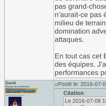
pas grand-chose
n'aurait-ce pas 
milieu de terrain
domination adver
attaques.
En tout cas cet 
des équipes. J'a
performances p
David
Posté le: 2016-07-
Glaçon du sentiment
Citation
:
Le 2016-07-08 15: