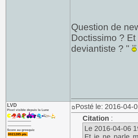
Question de ne
Doctissimo ? Et
deviantiste ? "
LVD
Posté le: 2016-04-
Pixel visible depuis la Lune
Citation
:
Le 2016-04-06 19
Score au grosquiz
0021285 pts.
Et je ne parle m