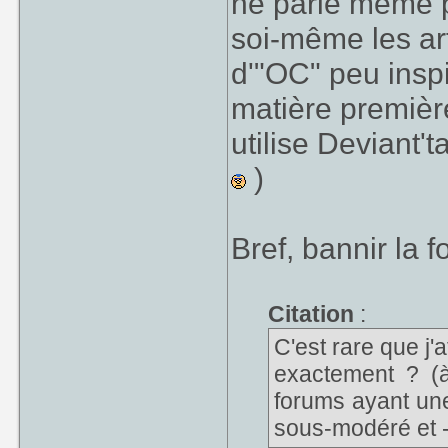
ne parle même pa
soi-même les ar
d'"OC" peu inspi
matière première
utilise Deviant'
)
Bref, bannir la 
Citation
:
C'est rare que j'
exactement ? (
forums ayant une
sous-modéré et - 