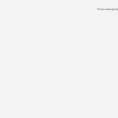
Forum www.grospi