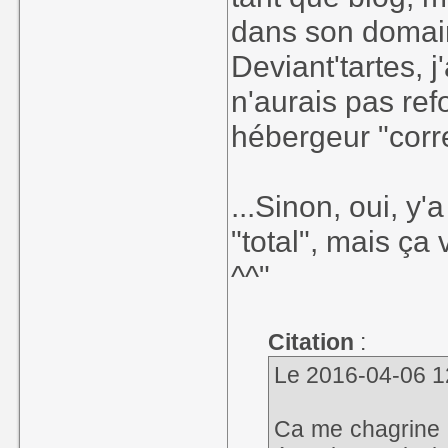
dans son domai
Deviant'tartes, j
n'aurais pas re
hébergeur "corre
...Sinon, oui, y
"total", mais ça
^^"
Citation
:
Le 2016-04-06 12
Ca me chagrine t