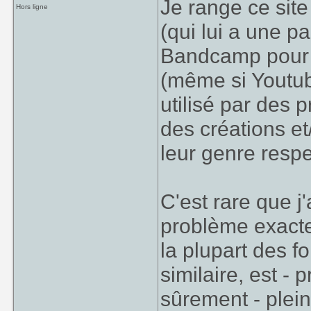
Je range ce site
Hors ligne
(qui lui a une p
Bandcamp pour l
(même si Youtube
utilisé par des 
des créations et
leur genre respec
C'est rare que j'
problème exacte
la plupart des f
similaire, est -
sûrement - plein