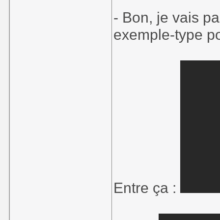
- Bon, je vais p
exemple-type pou
Entre ça :