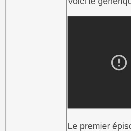
Voici le génériq
Le premier épiso