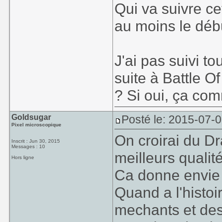
Qui va suivre ce
au moins le déb
J'ai pas suivi to
suite à Battle O
? Si oui, ça co
Goldsugar
Posté le: 2015-07-0
Pixel microscopique
On croirai du D
Inscrit : Jun 30, 2015
Messages : 10
meilleurs qualit
Hors ligne
Ca donne envie 
Quand a l'histo
mechants et des g