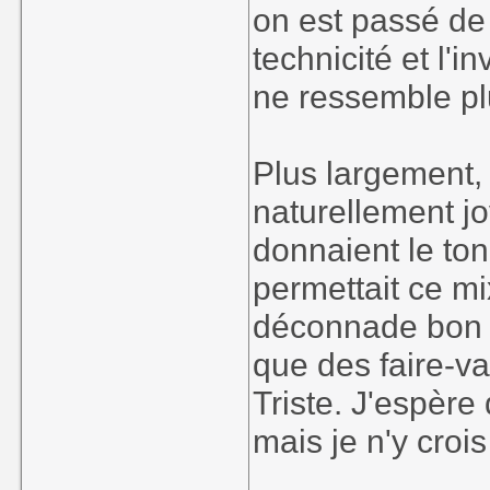
on est passé de
technicité et l'
ne ressemble plu
Plus largement,
naturellement jo
donnaient le to
permettait ce mi
déconnade bon e
que des faire-va
Triste. J'espère 
mais je n'y croi
____________