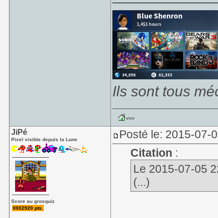
Ils sont tous mé
JiPé
Posté le: 2015-07-0
Pixel visible depuis la Lune
Citation
:
Le 2015-07-05 22
(...)
Score au grosquiz
0002920 pts.