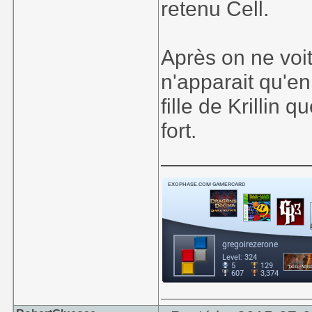
retenu Cell.
Après on ne voi
n'apparait qu'en
fille de Krillin 
fort.
____________