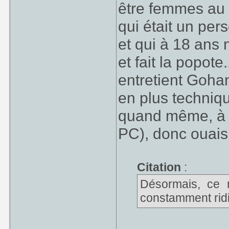
être femmes au f
qui était un pe
et qui à 18 ans 
et fait la popote
entretient Gohan
en plus techniq
quand même, à n
PC), donc ouais
Citation
:
Désormais, ce n
constamment ridi