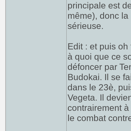
principale est 
même), donc la s
sérieuse.
Edit : et puis o
à quoi que ce so
défoncer par Te
Budokai. Il se 
dans le 23è, pu
Vegeta. Il devien
contrairement à 
le combat contre
____________