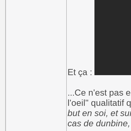
Et ça :
...Ce n'est pas
l'oeil" qualitat
but en soi, et s
cas de dunbine, 