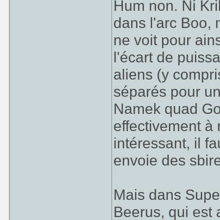
Hum non. Ni Kril
dans l'arc Boo, m
ne voit pour ain
l'écart de puiss
aliens (y compri
séparés pour un
Namek quad Goku
effectivement à 
intéressant, il 
envoie des sbire
Mais dans Super,
Beerus, qui est