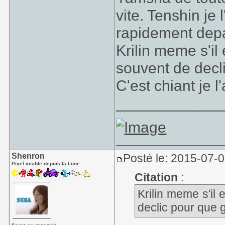
vite. Tenshin je 
rapidement dep
Krilin meme s'il e
souvent de decl
C'est chiant je l
____________
Shenron
Posté le: 2015-07-
Pixel visible depuis la Lune
Citation
:
Krilin meme s'il e
declic pour que 