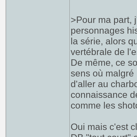
>Pour ma part, j
personnages hist
la série, alors 
vertébrale de l'
De même, ce son
sens où malgré 
d'aller au charbo
connaissance de
comme les sho
Oui mais c'est c