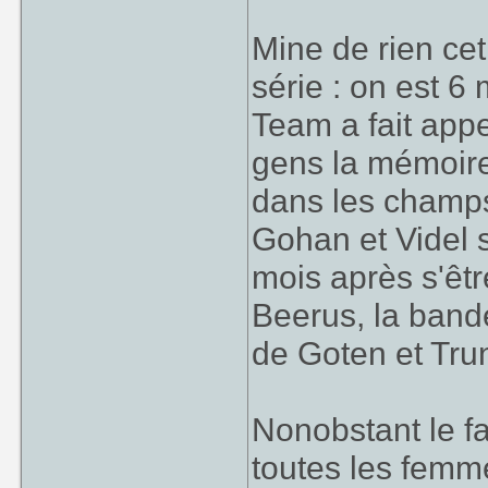
Mine de rien cet
série : on est 6
Team a fait app
gens la mémoire
dans les champs 
Gohan et Videl s
mois après s'être
Beerus, la band
de Goten et Trun
Nonobstant le f
toutes les femm