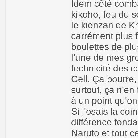
Idem côté comba
kikoho, feu du s
le kienzan de Kri
carrément plus f
boulettes de plu
l'une de mes gr
technicité des c
Cell. Ça bourre,
surtout, ça n'en 
à un point qu'o
Si j'osais la com
différence fonda
Naruto et tout ce