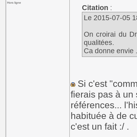
Hors ligne
Citation
:
Le 2015-07-05 18
On croirai du D
qualitées.
Ca donne envie .
Si c'est "comm
fierais pas à u
références... l'
habituée à de cu
c'est un fait :/ .