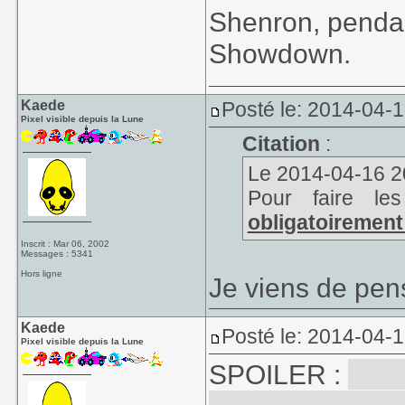
Shenron, pendan
Showdown.
Kaede
Posté le: 2014-04-1
Pixel visible depuis la Lune
Citation
:
Le 2014-04-16 20
Pour faire le
obligatoirement
Inscrit : Mar 06, 2002
Messages : 5341
Hors ligne
Je viens de pen
Kaede
Posté le: 2014-04-1
Pixel visible depuis la Lune
SPOILER :
Perd