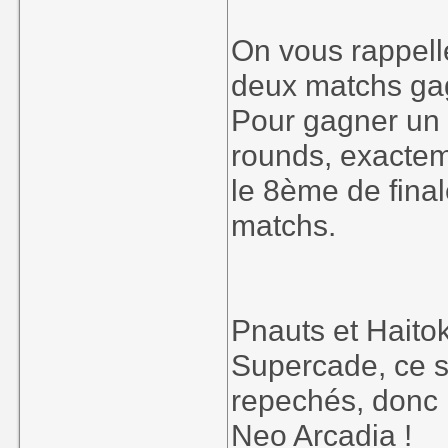
On vous rappell
deux matchs ga
Pour gagner un
rounds, exacte
le 8ème de fina
matchs.
Pnauts et Haito
Supercade, ce s
repechés, donc 
Neo Arcadia !