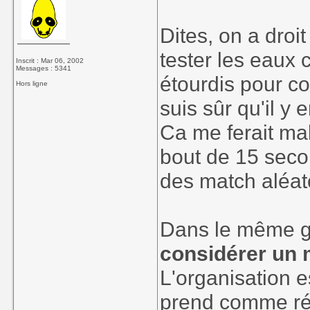
Dites, on a droi
tester les eaux 
Inscrit : Mar 06, 2002
Messages : 5341
étourdis pour co
Hors ligne
suis sûr qu'il y 
Ca me ferait ma
bout de 15 seco
des match aléat
Dans le même 
considérer un 
L'organisation e
prend comme réf