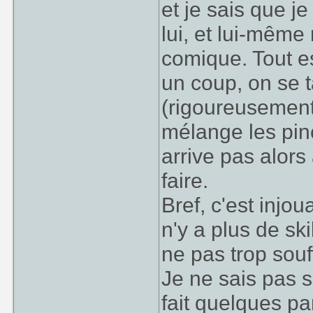
et je sais que je
lui, et lui-même
comique. Tout es
un coup, on se
(rigoureusement
mélange les pinc
arrive pas alors
faire.
Bref, c'est injou
n'y a plus de skil
ne pas trop souff
Je ne sais pas s
fait quelques pa