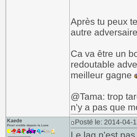
Après tu peux te
autre adversaire
Ca va être un b
redoutable adv
meilleur gagne
@Tama: trop tard
n'y a pas que mo
Kaede
Posté le: 2014-04-1
Pixel visible depuis la Lune
Le lag n'est pas