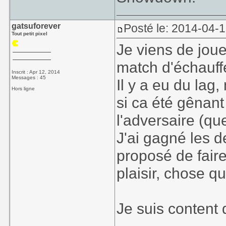
gatsuforever
Posté le: 2014-04-1
Tout petit pixel
Je viens de joue
match d'échauffe
Inscrit : Apr 12, 2014
Messages : 45
Il y a eu du lag
Hors ligne
si ca été gênan
l'adversaire (que
J'ai gagné les d
proposé de faire
plaisir, chose qu
Je suis content