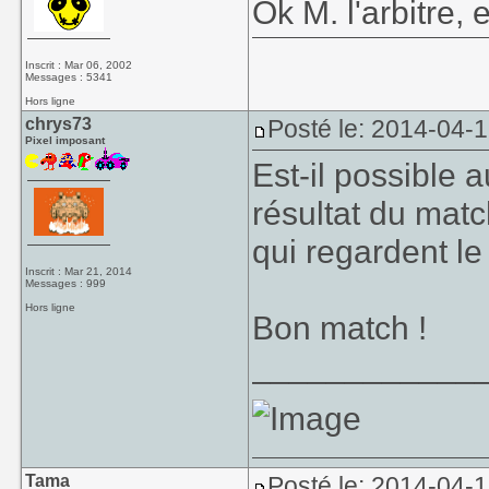
Ok M. l'arbitre, 
Inscrit : Mar 06, 2002
Messages : 5341
Hors ligne
chrys73
Posté le: 2014-04-1
Pixel imposant
Est-il possible 
résultat du matc
qui regardent le
Inscrit : Mar 21, 2014
Messages : 999
Hors ligne
Bon match !
____________
Tama
Posté le: 2014-04-1