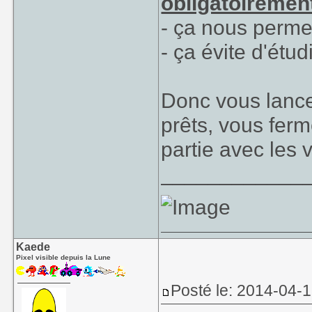
obligatoiremen
- ça nous permet
- ça évite d'étu
Donc vous lance
prêts, vous fer
partie avec les 
____________
Kaede
Pixel visible depuis la Lune
Posté le: 2014-04-