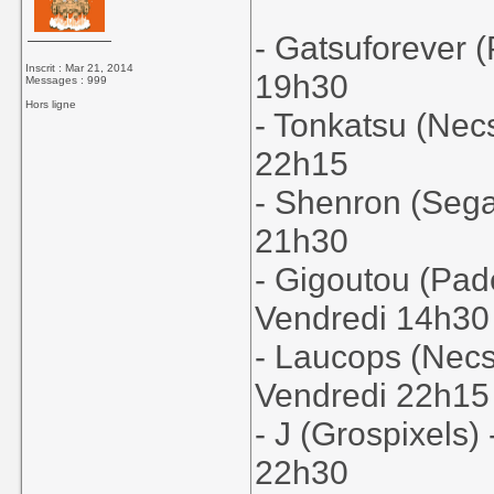
- Gatsuforever 
Inscrit : Mar 21, 2014
19h30
Messages : 999
Hors ligne
- Tonkatsu (Necs
22h15
- Shenron (Sega
21h30
- Gigoutou (Pad
Vendredi 14h30
- Laucops (Necs
Vendredi 22h15
- J (Grospixels)
22h30