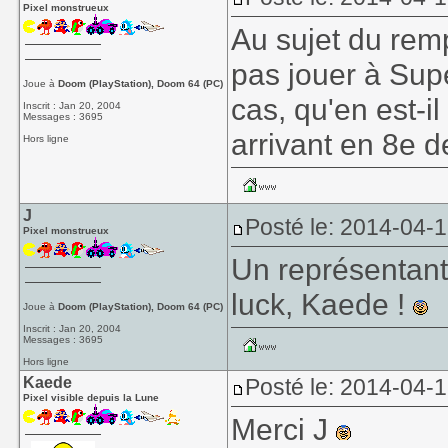
Pixel monstrueux
Au sujet du rem
pas jouer à Sup
Joue à
Doom (PlayStation), Doom 64 (PC)
cas, qu'en est-i
Inscrit : Jan 20, 2004
Messages : 3695
arrivant en 8e d
Hors ligne
J
Posté le: 2014-04-1
Pixel monstrueux
Un représentant
luck, Kaede !
Joue à
Doom (PlayStation), Doom 64 (PC)
Inscrit : Jan 20, 2004
Messages : 3695
Hors ligne
Kaede
Posté le: 2014-04-1
Pixel visible depuis la Lune
Merci J