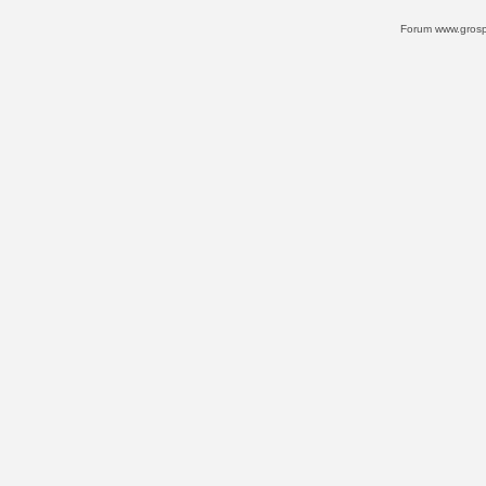
Forum www.grospi