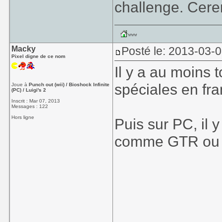
challenge. Cer
Macky
Posté le: 2013-03-
Pixel digne de ce nom
Il y a au moins 
spéciales en fr
Joue à
Punch out (wii) / Bioshock Infinite
(PC) / Luigi's 2
Inscrit : Mar 07, 2013
Messages : 122
Hors ligne
Puis sur PC, il 
comme GTR ou Rf