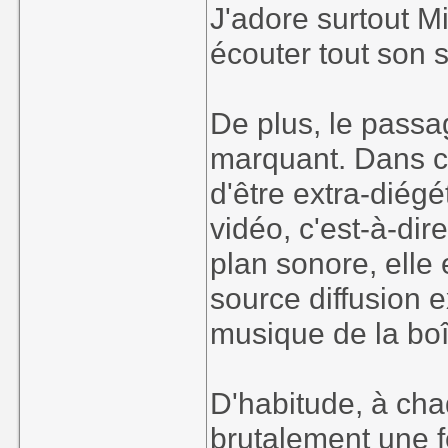
J'adore surtout Mi
écouter tout son 
De plus, le pass
marquant. Dans ce
d'être extra-diég
vidéo, c'est-à-dire
plan sonore, elle 
source diffusion ex
musique de la boît
D'habitude, à cha
brutalement une f