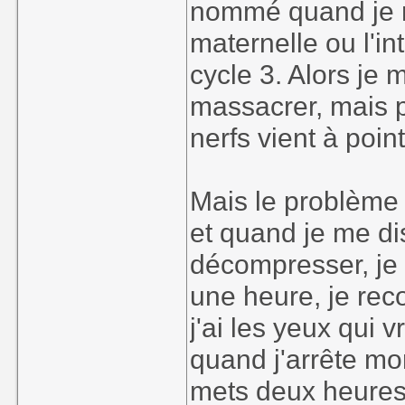
nommé quand je ne
maternelle ou l'i
cycle 3. Alors je
massacrer, mais 
nerfs vient à poi
Mais le problème c
et quand je me di
décompresser, je
une heure, je r
j'ai les yeux qui vr
quand j'arrête mo
mets deux heures