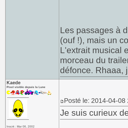
Les passages à d
(ouf !), mais un c
L'extrait musical
morceau du traile
défonce. Rhaaa, j
Kaede
Pixel visible depuis la Lune
Posté le: 2014-04-08 
Je suis curieux d
Inscrit : Mar 06, 2002