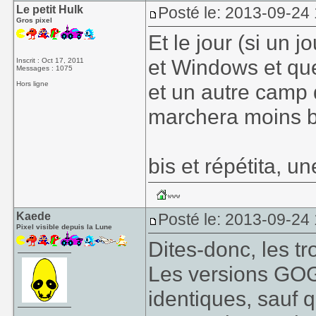
Le petit Hulk
Posté le: 2013-09-24
Gros pixel
Et le jour (si un 
et Windows et qu
Inscrit : Oct 17, 2011
Messages : 1075
Hors ligne
et un autre camp 
marchera moins b
bis et répétita, u
Kaede
Posté le: 2013-09-24 
Pixel visible depuis la Lune
Dites-donc, les tr
Les versions GOG 
identiques, sauf 