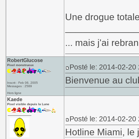
Une drogue totale
_____________
... mais j'ai rebr
RobertGlucose
Posté le: 2014-02-20
Pixel monstrueux
Bienvenue au club
Inscrit : Feb 06, 2005
Messages : 2589
Hors ligne
Kaede
Pixel visible depuis la Lune
Posté le: 2014-02-20
Hotline Miami
, le