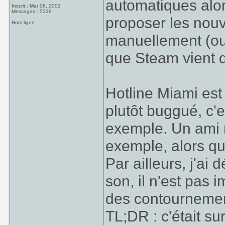
automatiques alo
Inscrit : Mar 06, 2002
Messages : 5339
proposer les nouve
Hors ligne
manuellement (ou
que Steam vient d
Hotline Miami es
plutôt buggué, c'e
exemple. Un ami m
exemple, alors qu
Par ailleurs, j'ai
son, il n'est pas 
des contournemen
TL;DR : c'était sur