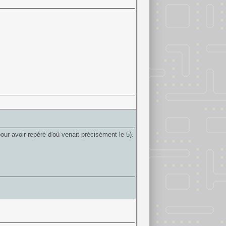
our avoir repéré d'où venait précisément le 5).