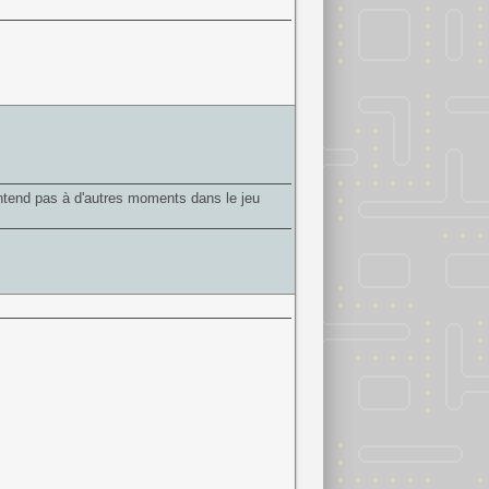
entend pas à d'autres moments dans le jeu