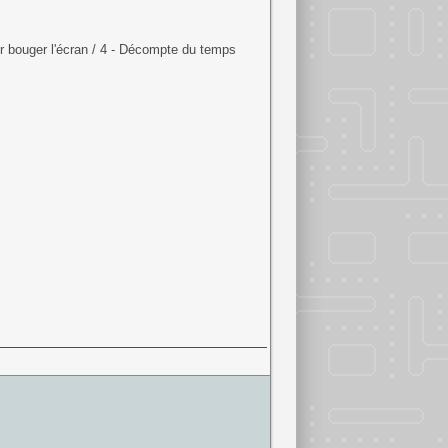
our bouger l'écran / 4 - Décompte du temps