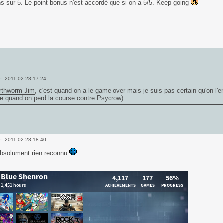
s sur 5. Le point bonus n'est accordé que si on a 5/5. Keep going
e: 2011-02-28 17:24
rthworm Jim
, c'est quand on a le game-over mais je suis pas certain qu'on l'
re quand on perd la course contre Psycrow).
e: 2011-02-28 18:40
absolument rien reconnu
___________