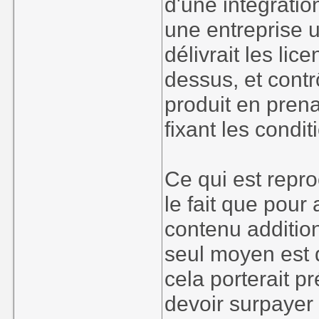
d'une intégratio
une entreprise 
délivrait les li
dessus, et contrô
produit en pren
fixant les condit
Ce qui est repro
le fait que pour
contenu addition
seul moyen est d
cela porterait p
devoir surpayer l