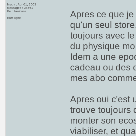
Inscrit : Apr 01, 2003
Messages : 34561
Apres ce que je
De : Toulouse
Hors ligne
qu'un seul store
toujours avec le
du physique moi
Idem a une epoqu
cadeau ou des d
mes abo comme 
Apres oui c'est 
trouve toujours
monter son ecos
viabiliser, et q