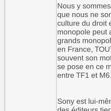
Nous y sommes 
que nous ne som
culture du droit
monopole peut av
grands monopole
en France, TOUT 
souvent son mot 
se pose en ce 
entre TF1 et M6
Sony est lui-mê
des éditeurs tie