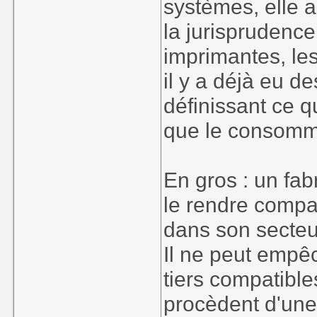
systèmes, elle a
la jurisprudenc
imprimantes, les
il y a déjà eu d
définissant ce qu
que le consomma
En gros : un fab
le rendre compat
dans son secteur
Il ne peut empê
tiers compatible
procèdent d'une