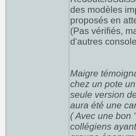
des modèles imp
proposés en atten
(Pas vérifiés, ma
d'autres consol
Maigre témoigna
chez un pote u
seule version de
aura été une ca
( Avec une bon "
collégiens ayant