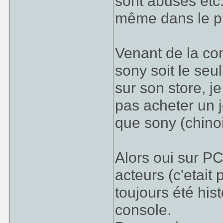
sont abusés etc
même dans le p
Venant de la co
sony soit le seu
sur son store, j
pas acheter un 
que sony (chinois
Alors oui sur PC 
acteurs (c'etait
toujours été hi
console.