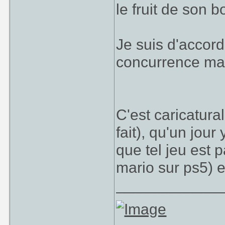
le fruit de son b
Je suis d'accord 
concurrence ma
C'est caricatural
fait), qu'un jour
que tel jeu est 
mario sur ps5) e
____________