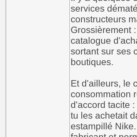
services dématé
constructeurs ma
Grossièrement :
catalogue d'ach
sortant sur ses 
boutiques.
Et d'ailleurs, l
consommation re
d'accord tacite 
tu les achetait 
estampillé Nike
fabricant et perm