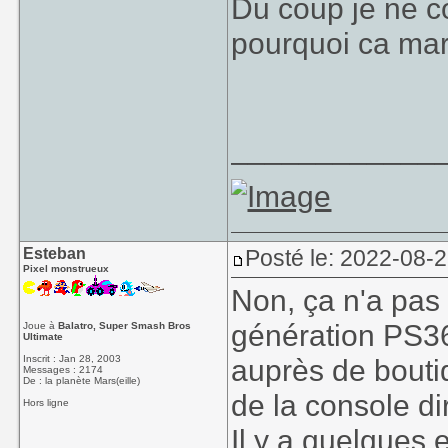
Du coup je ne c
pourquoi ca mar
____________
Esteban
Posté le: 2022-08-
Pixel monstrueux
Non, ça n'a pas 
génération PS36
Joue à
Balatro, Super Smash Bros
Ultimate
Inscrit : Jan 28, 2003
auprès de bouti
Messages : 2174
De : la planète Mars(eille)
de la console d
Hors ligne
Il y a quelques