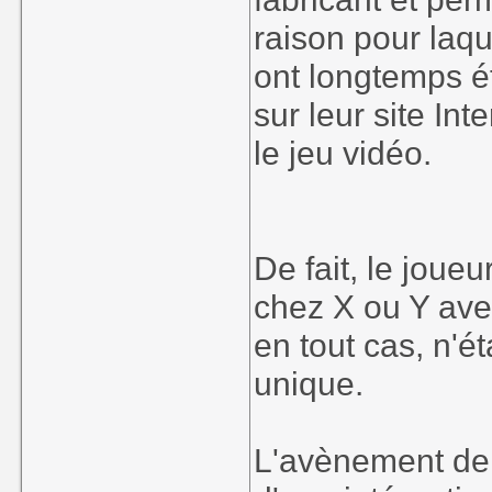
raison pour laq
ont longtemps é
sur leur site Int
le jeu vidéo.
De fait, le joueu
chez X ou Y avec
en tout cas, n'é
unique.
L'avènement de 