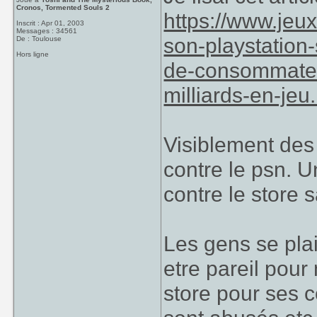
Cronos, Tormented Souls 2
https://www.jeu
Inscrit : Apr 01, 2003
Messages : 34561
son-playstation-
De : Toulouse
Hors ligne
de-consommateu
milliards-en-jeu
Visiblement des 
contre le psn. U
contre le store s
Les gens se pla
etre pareil pour
store pour ses 