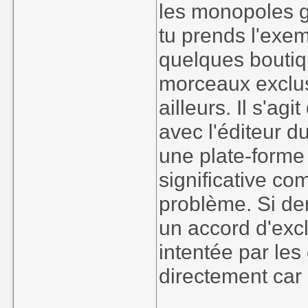
les monopoles g
tu prends l'exem
quelques bouti
morceaux exclusi
ailleurs. Il s'ag
avec l'éditeur du
une plate-forme
significative co
problème. Si dem
un accord d'excl
intentée par les
directement car 