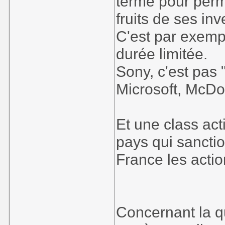
terme pour perme
fruits de ses in
C'est par exemp
durée limitée.
Sony, c'est pas
Microsoft, McDon
Et une class act
pays qui sancti
France les actio
Concernant la qu