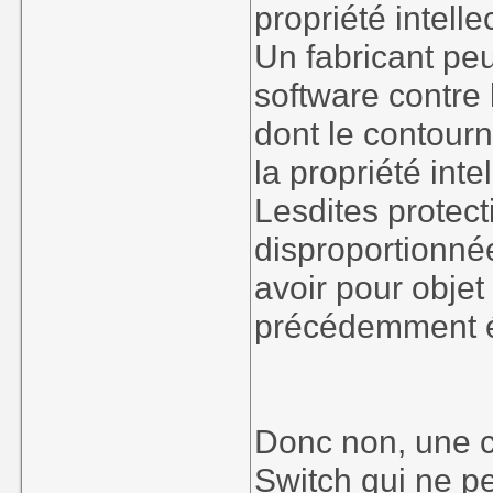
propriété intelle
Un fabricant pe
software contre
dont le contour
la propriété intel
Lesdites protect
disproportionné
avoir pour objet
précédemment 
Donc non, une c
Switch qui ne p