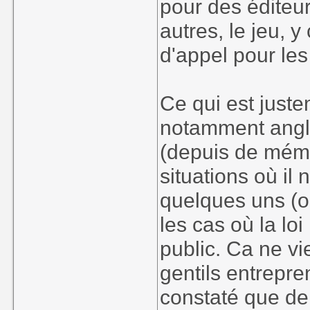
pour des éditeurs
autres, le jeu, 
d'appel pour les
Ce qui est juste
notamment anglo
(depuis de mémo
situations où il
quelques uns (ol
les cas où la loi
public. Ca ne vi
gentils entrepre
constaté que de