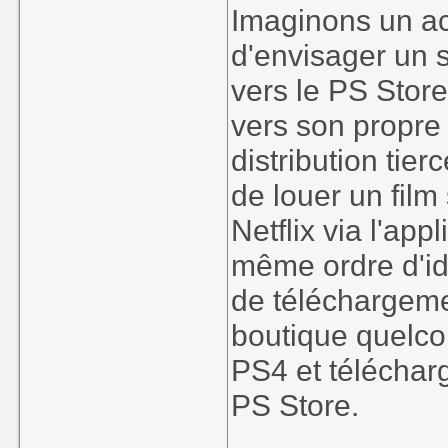
Imaginons un a
d'envisager un s
vers le PS Store
vers son propre
distribution tier
de louer un film
Netflix via l'app
même ordre d'i
de téléchargem
boutique quelco
PS4 et télécharg
PS Store.