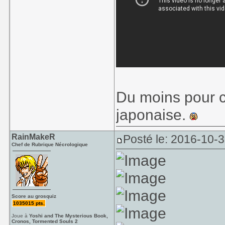
Du moins pour c
japonaise.
RainMakeR
Posté le: 2016-10-
Chef de Rubrique Nécrologique
Score au grosquiz
1035015 pts.
Joue à
Yoshi and The Mysterious Book,
Cronos, Tormented Souls 2