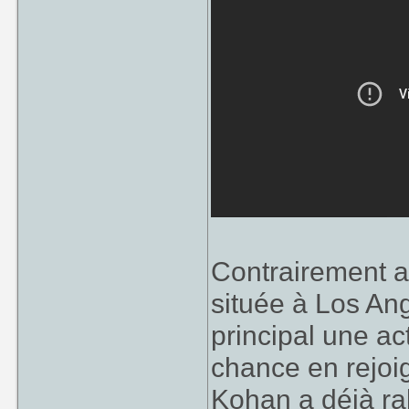
Contrairement au
située à Los An
principal une ac
chance en rejoig
Kohan a déjà ral