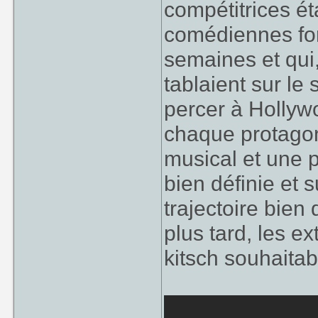
compétitrices ét
comédiennes fo
semaines et qui,
tablaient sur le
percer à Hollywo
chaque protagon
musical et une 
bien définie et 
trajectoire bien
plus tard, les ex
kitsch souhaitab