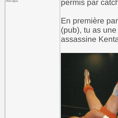
permis par cat
Hors ligne
En première par
(pub), tu as un
assassine Kenta