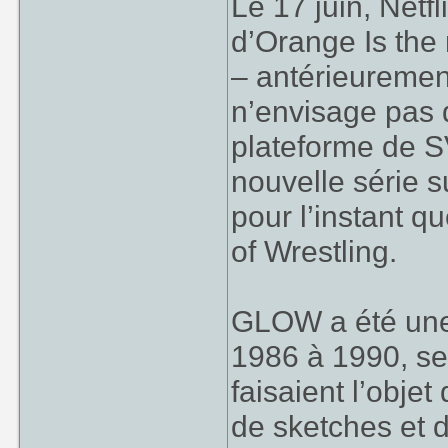
Le 17 juin, Netfl
d’Orange Is the 
– antérieuremen
n’envisage pas 
plateforme de 
nouvelle série s
pour l’instant q
of Wrestling.
GLOW a été une 
1986 à 1990, se
faisaient l’obje
de sketches et 