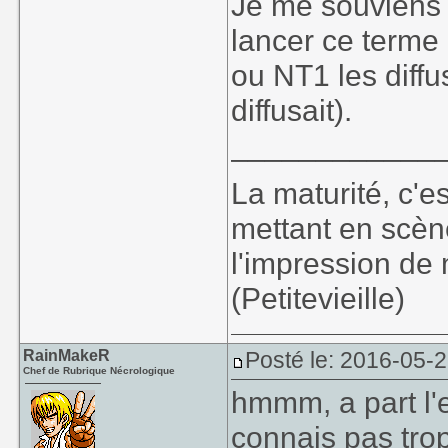
Je me souviens 
lancer ce terme
ou NT1 les diffu
diffusait).
____________
La maturité, c'e
mettant en scèn
l'impression de 
(Petitevieille)
RainMakeR
Posté le: 2016-05-
Chef de Rubrique Nécrologique
hmmm, a part l'
connais pas tro