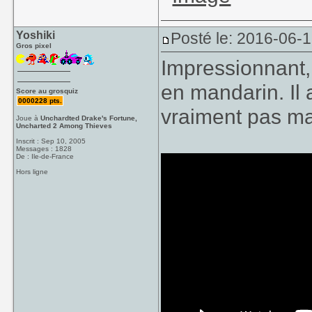
Yoshiki
Posté le: 2016-06-
Gros pixel
Impressionnant,
en mandarin. Il 
Score au grosquiz
0000228 pts.
vraiment pas ma
Joue à
Unchardted Drake's Fortune,
Uncharted 2 Among Thieves
Inscrit : Sep 10, 2005
Messages : 1828
De : Ile-de-France
Hors ligne