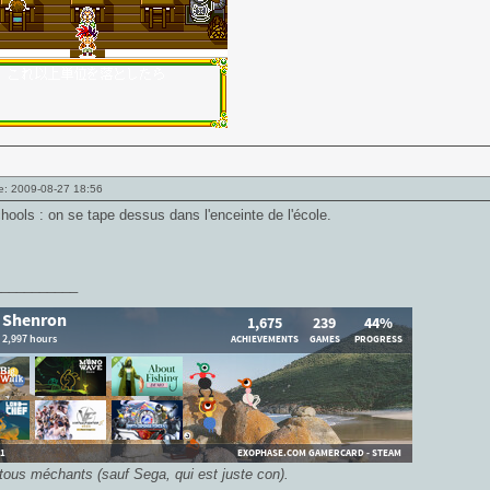
e: 2009-08-27 18:56
hools : on se tape dessus dans l'enceinte de l'école.
___________
 tous méchants (sauf Sega, qui est juste con).