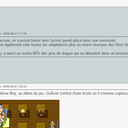
e: 2009-08-27 17:00
bscure, un survival horror dont l'action prend place dans une université.
ut également citer toutes les adaptations plus ou moins réussies des films Ha
l y a aussi au moins 80% des jeux de drague qui se déroulent dans un environ
e: 2009-08-27 18:16
liver Boy, au début du jeu, Gulliver s'enfuit d'une école où il s'ennuie copieu