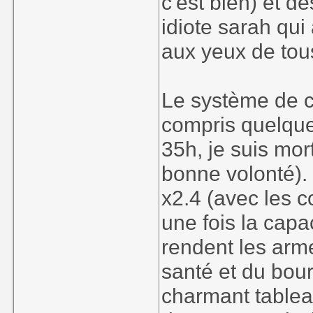
c'est bien) et d
idiote sarah qui
aux yeux de tous
Le système de c
compris quelques
35h, je suis mort
bonne volonté). 
x2.4 (avec les c
une fois la capa
rendent les arm
santé et du bou
charmant tablea