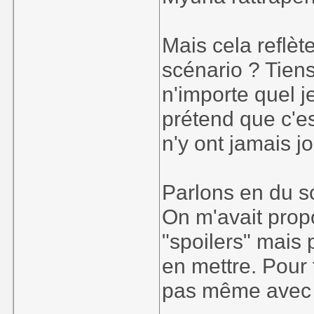
Mais cela reflète
scénario ? Tiens
n'importe quel 
prétend que c'e
n'y ont jamais j
Parlons en du s
On m'avait prop
"spoilers" mais p
en mettre. Pour f
pas même avec 