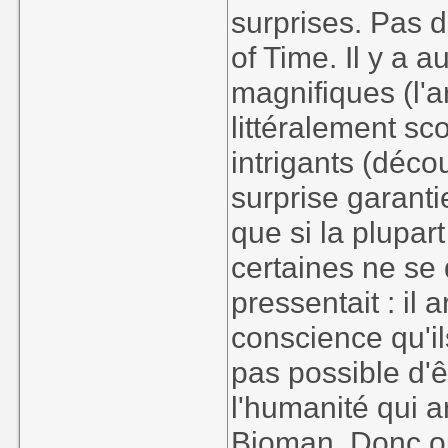
surprises. Pas d
of Time. Il y a
magnifiques (l'a
littéralement sc
intrigants (déco
surprise garantie
que si la plupar
certaines ne se
pressentait : il
conscience qu'ils
pas possible d'
l'humanité qui a
Bioman. Donc ou