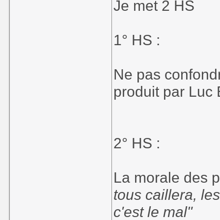
Je met 2 HS
1° HS :
Ne pas confondre
produit par Luc
2° HS :
La morale des p
tous caillera, les
c'est le mal"