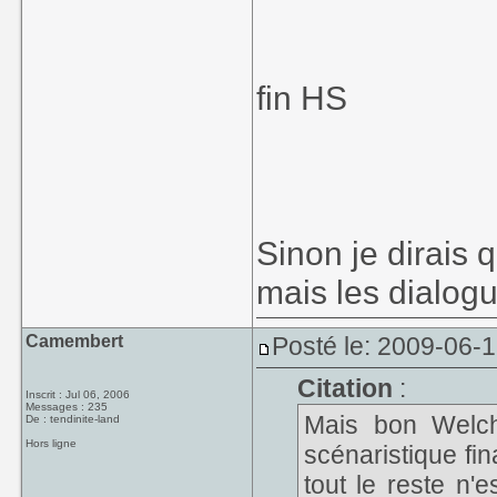
fin HS
Sinon je dirais q
mais les dialogu
Camembert
Posté le: 2009-06-
Citation
:
Inscrit : Jul 06, 2006
Messages : 235
Mais bon Welch 
De : tendinite-land
Hors ligne
scénaristique fin
tout le reste n'e