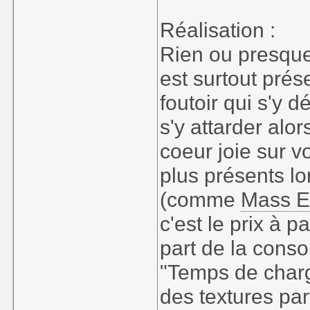
Réalisation :
Rien ou presque 
est surtout prés
foutoir qui s'y d
s'y attarder alo
coeur joie sur 
plus présents lo
(comme
Mass Ef
c'est le prix à p
part de la conso
"Temps de charg
des textures par