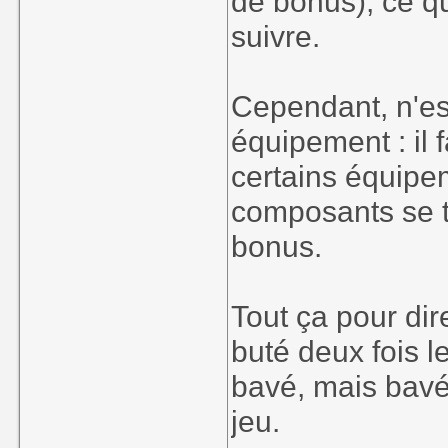
de bonus), ce q
suivre.
Cependant, n'esp
équipement : il f
certains équipe
composants se t
bonus.
Tout ça pour dire
buté deux fois le
bavé, mais bavé !
jeu.