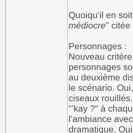
Quoiqu'il en soit
médiocre
" cité
Personnages :
Nouveau critère :
personnages so
au deuxième dis
le scénario. Oui
ciseaux rouillé
"'kay ?" à chaqu
l'ambiance avec
dramatique. Oui