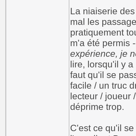
La niaiserie de
mal les passag
pratiquement to
m'a été permis
expérience, je n
lire, lorsqu'il y
faut qu'il se pa
facile / un truc
lecteur / joueur 
déprime trop.
C'est ce qu'il 