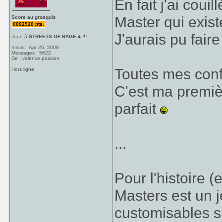
En fait j'ai coui
Master qui exis
Score au grosquiz
0002920 pts.
J'aurais pu faire
Joue à
STREETS OF RAGE 4 !!!
Inscrit : Apr 26, 2008
Messages : 5622
De : valence passion
Toutes mes con
Hors ligne
C'est ma premièr
parfait
...
Pour l'histoire 
Masters est un j
customisables su