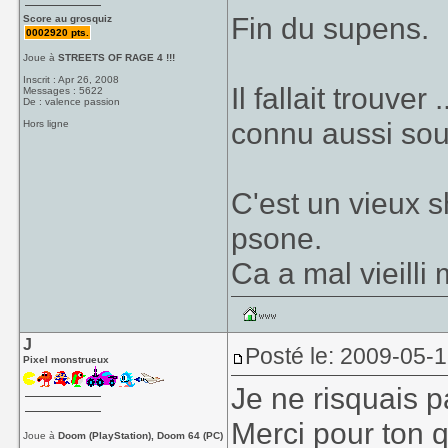
Fin du supens.
Score au grosquiz
0002920 pts.
Joue à
STREETS OF RAGE 4 !!!
Inscrit : Apr 26, 2008
Il fallait trouver
Messages : 5622
De : valence passion
connu aussi sou
Hors ligne
C'est un vieux 
psone.
Ca a mal vieilli
J
Posté le: 2009-05-
Pixel monstrueux
Je ne risquais 
Merci pour ton q
Joue à
Doom (PlayStation), Doom 64 (PC)