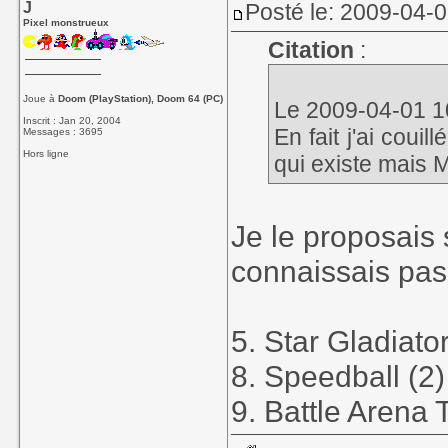
J
Posté le: 2009-04-
Pixel monstrueux
Citation
:
Joue à
Doom (PlayStation), Doom 64 (PC)
Le 2009-04-01 10:
Inscrit : Jan 20, 2004
En fait j'ai coui
Messages : 3695
Hors ligne
qui existe mais 
Je le proposais 
connaissais pas 
5. Star Gladiato
8. Speedball (2)
9. Battle Arena