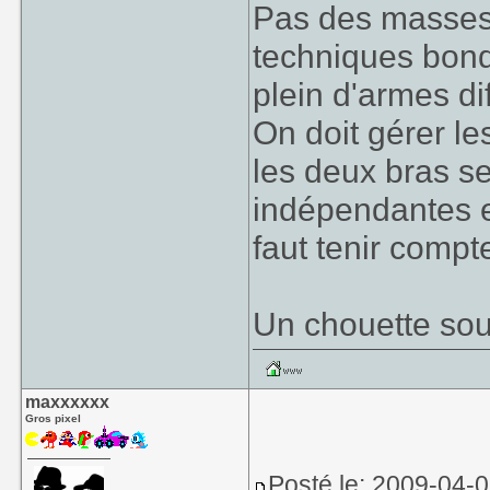
Pas des masses d
techniques bond
plein d'armes di
On doit gérer le
les deux bras s
indépendantes et
faut tenir compt
Un chouette sou
maxxxxxx
Gros pixel
Posté le: 2009-04-0