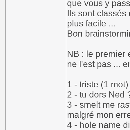
que vous y pass
Ils sont classés
plus facile ...
Bon brainstormi
NB : le premier e
ne l'est pas ... e
1 - triste (1 mot
2 - tu dors Ned 
3 - smelt me ras
malgré mon erre
4 - hole name d