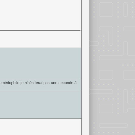
e pédophile je n'hésiterai pas une seconde à