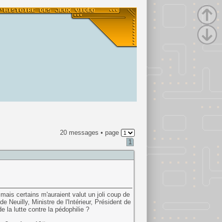
20 messages • page
1
ais certains m'auraient valut un joli coup de
 Neuilly, Ministre de l'Intérieur, Président de
 la lutte contre la pédophilie ?