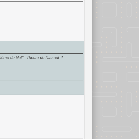
lème du Net" : l'heure de l'assaut ?