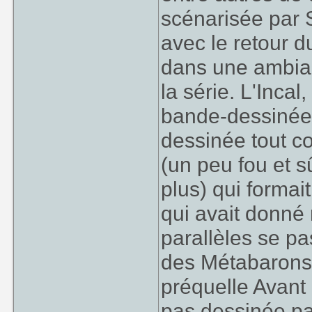
scénarisée par 
avec le retour 
dans une ambian
la série. L'Incal
bande-dessinée 
dessinée tout c
(un peu fou et 
plus) qui forma
qui avait donné 
parallèles se p
des Métabarons,
préquelle Avant l
pas dessinée pa