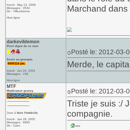
Inscrit : May 13, 2009
Marchand dans 
Messages : 3534
De : Villeurbanne
Hors ligne
darkevildemon
Pixel digne de ce nom
Posté le: 2012-03-0
Score au grosquiz
Merde, le capi
0000114 pts.
Inscrit : Jun 24, 2004
Messages : 159
Hors ligne
MTF
Posté le: 2012-03-
Modérateur groovy
Triste je suis :
compagnie.
Joue à
faire l'imbécile.
Inscrit : Jan 28, 2005
Messages : 6865
De : Caen