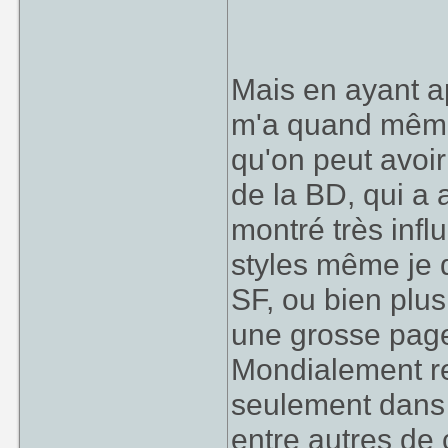
Mais en ayant ap
m'a quand même f
qu'on peut avoir
de la BD, qui a
montré très infl
styles même je di
SF, ou bien plus
une grosse page
Mondialement rec
seulement dans 
entre autres de 