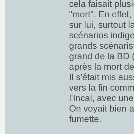
cela faisait plu
"mort". En effet
sur lui, surtout l
scénarios indige
grands scénaris
grand de la BD 
après la mort de
Il s'était mis a
vers la fin comm
l'Incal, avec une
On voyait bien a
fumette.