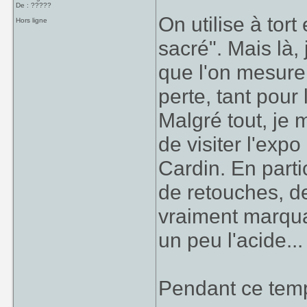
De : ?????
On utilise à tort
Hors ligne
sacré". Mais là,
que l'on mesure 
perte, tant pour
Malgré tout, je 
de visiter l'expo
Cardin. En parti
de retouches, de
vraiment marquan
un peu l'acide... 
Pendant ce temp