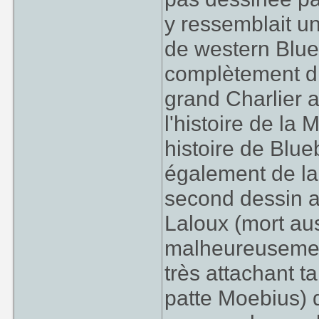
y ressemblait u
de western Blue
complètement dif
grand Charlier a
l'histoire de la
histoire de Blue
également de la
second dessin 
Laloux (mort au
malheureusement
très attachant t
patte Moebius) 