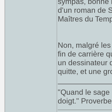
sympas, bonne h
d'un roman de St
Maîtres du Tem
Non, malgré les 
fin de carrière 
un dessinateur
quitte, et une g
____________
"Quand le sage m
doigt." Proverbe