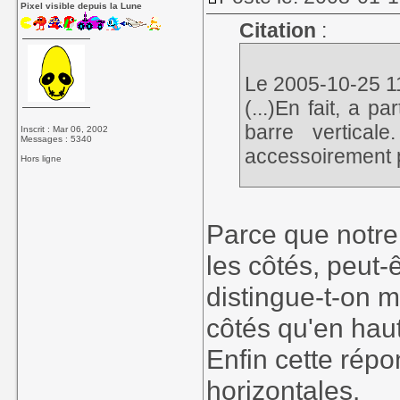
Pixel visible depuis la Lune
Citation
:
Le 2005-10-25 11
(...)En fait, a pa
barre vertical
Inscrit : Mar 06, 2002
Messages : 5340
accessoirement 
Hors ligne
Parce que notre
les côtés, peut-
distingue-t-on m
côtés qu'en haut
Enfin cette répo
horizontales.