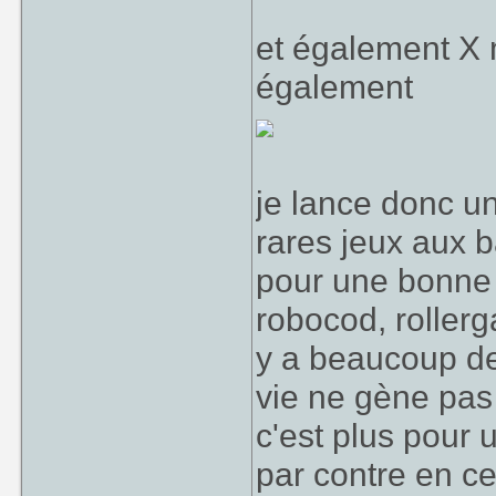
et également X 
également
je lance donc un
rares jeux aux b
pour une bonne p
robocod, rollerga
y a beaucoup de 
vie ne gène pas 
c'est plus pour 
par contre en ce 