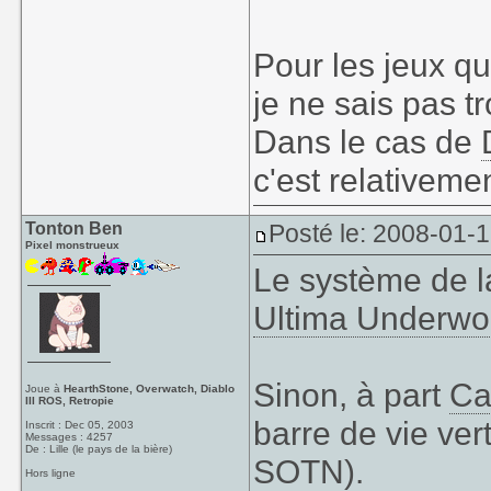
Pour les jeux qu
je ne sais pas tr
Dans le cas de
c'est relativeme
Tonton Ben
Posté le: 2008-01-
Pixel monstrueux
Le système de 
Ultima Underwo
Sinon, à part
Ca
Joue à
HearthStone, Overwatch, Diablo
III ROS, Retropie
barre de vie ver
Inscrit : Dec 05, 2003
Messages : 4257
De : Lille (le pays de la bière)
SOTN).
Hors ligne