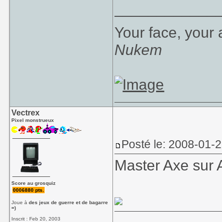
____________
Your face, your 
Nukem
Vectrex
Pixel monstrueux
Posté le: 2008-01-
Master Axe sur 
Score au grosquiz
0006880 pts.
Joue à
des jeux de guerre et de bagarre
=)
Inscrit : Feb 20, 2003