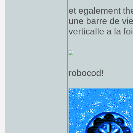
et egalement the
une barre de vie
verticalle a la fo
robocod!