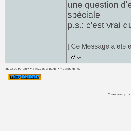
une question d'e
spéciale
p.s.: c'est vrai 
[ Ce Message a été é
Index du Forum
» »
Trivias et entraide
» »
barres de vie
Forum www.grospi