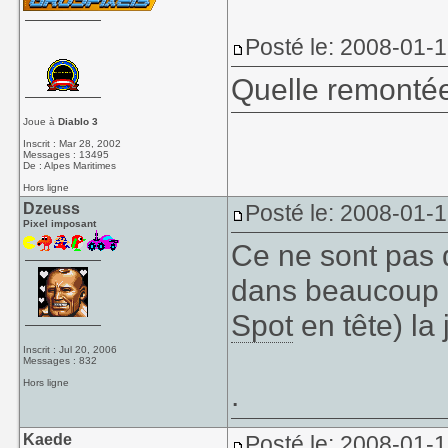
Posté le: 2008-01-
Quelle remonté
Joue à
Diablo 3
Inscrit : Mar 28, 2002
Messages : 13495
De : Alpes Maritimes
Hors ligne
Dzeuss
Posté le: 2008-01-
Pixel imposant
Ce ne sont pas 
dans beaucoup de
Spot
en tête) la
Inscrit : Jul 20, 2006
Messages : 832
Hors ligne
.
Kaede
Posté le: 2008-01-