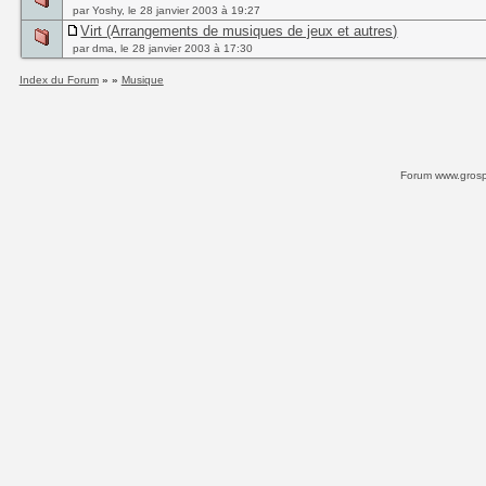
par Yoshy, le 28 janvier 2003 à 19:27
Virt (Arrangements de musiques de jeux et autres)
par dma, le 28 janvier 2003 à 17:30
Index du Forum
» »
Musique
Forum www.grospi