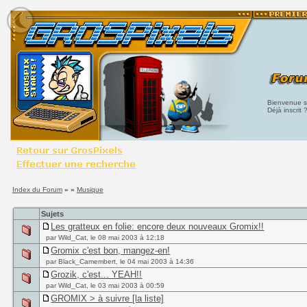
Bienvenue su
Déjà inscrit 
Index du Forum
» »
Musique
Sujets
Les gratteux en folie: encore deux nouveaux Gromix!!
par Wild_Cat, le 08 mai 2003 à 12:18
Gromix c'est bon, mangez-en!
par Black_Camembert, le 04 mai 2003 à 14:36
Grozik, c'est... YEAH!!
par Wild_Cat, le 03 mai 2003 à 00:59
GROMIX > à suivre [la liste]