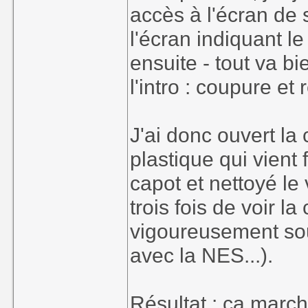
accès à l'écran de 
l'écran indiquant 
ensuite - tout va b
l'intro : coupure e
J'ai donc ouvert la
plastique qui vient 
capot et nettoyé le
trois fois de voir l
vigoureusement sous
avec la NES...).
Résultat : ça marc