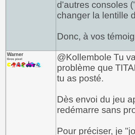
d'autres consoles 
changer la lentille
Donc, à vos témoig
Warner
@Kollembole Tu vas
Gros pixel
problème que TITAN 
tu as posté.
Dès envoi du jeu a
redémarre sans pr
Pour préciser, je "