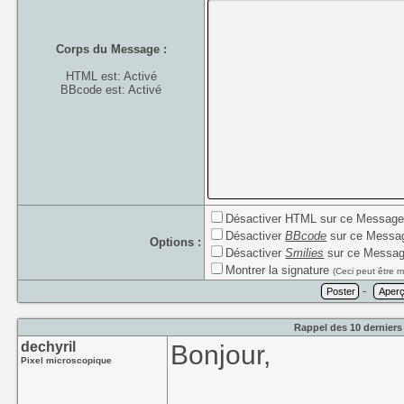
Corps du Message :
HTML est: Activé
BBcode est: Activé
Désactiver HTML sur ce Messag
Désactiver
BBcode
sur ce Messa
Options :
Désactiver
Smilies
sur ce Messa
Montrer la signature
(Ceci peut être m
-
Rappel des 10 derniers
dechyril
Bonjour,
Pixel microscopique