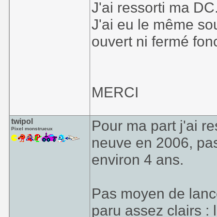
J'ai ressorti ma DC
J'ai eu le même sou
ouvert ni fermé fon
MERCI
twipol
Pour ma part j'ai 
Pixel monstrueux
neuve en 2006, pas 
environ 4 ans.
Pas moyen de lanc
paru assez clairs : 