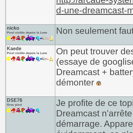
d-une-dreamcast-m
nicko
Non seulement faut 
Pixel visible depuis la Lune
Kaede
On peut trouver des
Pixel visible depuis la Lune
(essaye de googlis
Dreamcast + battery
démonter
DSE76
Je profite de ce to
Gros pixel
Dreamcast n'arrête
démarrage. Appare