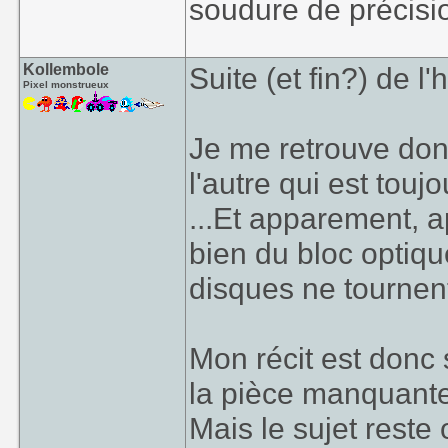
soudure de précision
Kollembole
Suite (et fin?) de l'h
Pixel monstrueux
Je me retrouve don
l'autre qui est touj
...Et apparement, 
bien du bloc optiqu
disques ne tourne
Mon récit est donc 
la pièce manquant
Mais le sujet reste