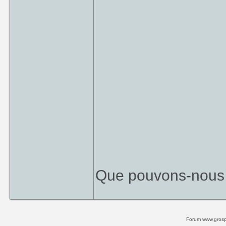
Que pouvons-nous 
Forum www.grospi