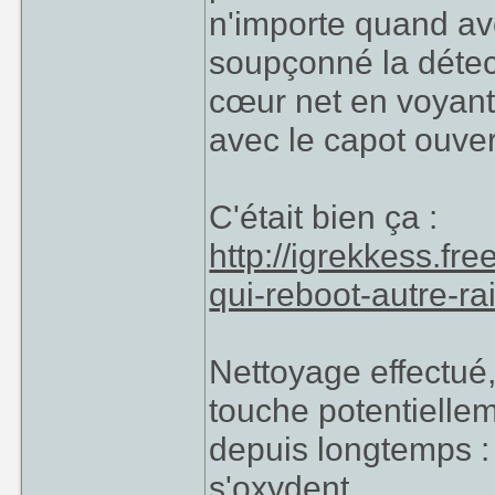
n'importe quand ave
soupçonné la détect
cœur net en voyant
avec le capot ouver
C'était bien ça :
http://igrekkess.fr
qui-reboot-autre-ra
Nettoyage effectué
touche potentiellem
depuis longtemps : 
s'oxydent.