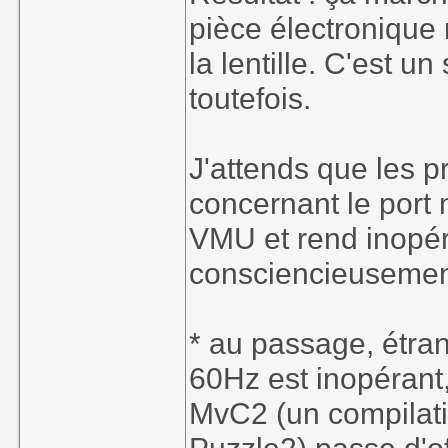
pièce électronique n
la lentille. C'est 
toutefois.
J'attends que les 
concernant le port 
VMU et rend inopér
consciencieusemen
* au passage, étra
60Hz est inopérant
MvC2 (un compilati