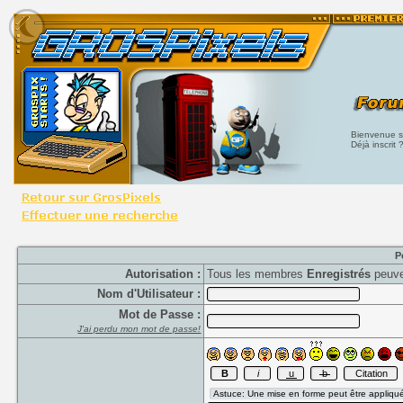
Bienvenue su
Déjà inscrit 
P
Autorisation :
Tous les membres
Enregistrés
peuve
Nom d'Utilisateur :
Mot de Passe :
J'ai perdu mon mot de passe!