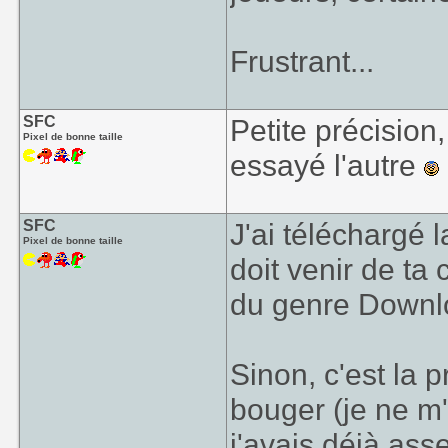
Frustrant...
SFC
Petite précision,
Pixel de bonne taille
essayé l'autre
SFC
J'ai téléchargé 
Pixel de bonne taille
doit venir de ta
du genre Downlo
Sinon, c'est la 
bouger (je ne m
j'avais déjà as