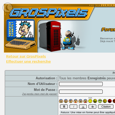
Bienvenue su
Déjà inscrit 
P
Autorisation :
Tous les membres
Enregistrés
peuve
Nom d'Utilisateur :
Mot de Passe :
J'ai perdu mon mot de passe!