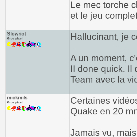
Le mec torche 
et le jeu comple
Slowriot
Hallucinant, je 
Gros pixel
A un moment, c'é
II done quick. Il
Team avec la vi
mickmils
Certaines vidéo
Gros pixel
Quake en 20 mn
Jamais vu, mais h