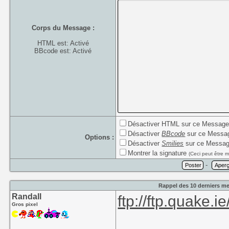
Corps du Message :
HTML est: Activé
BBcode est: Activé
Désactiver HTML sur ce Messag
Désactiver
BBcode
sur ce Messa
Options :
Désactiver
Smilies
sur ce Messa
Montrer la signature
(Ceci peut être m
-
Rappel des 10 derniers me
Randall
ftp://ftp.quake.i
Gros pixel