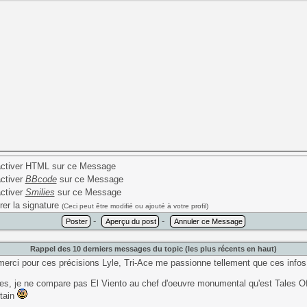
ctiver HTML sur ce Message
ctiver
BBcode
sur ce Message
ctiver
Smilies
sur ce Message
rer la signature
(Ceci peut être modifié ou ajouté à votre profil)
-
-
Rappel des 10 derniers messages du topic (les plus récents en haut)
merci pour ces précisions Lyle, Tri-Ace me passionne tellement que ces infos
tes, je ne compare pas El Viento au chef d'oeuvre monumental qu'est Tales 
rtain