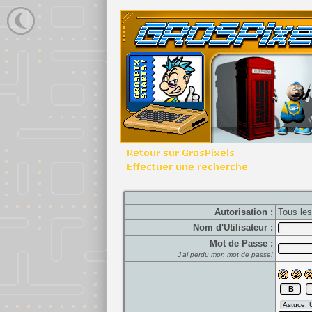
Autorisation :
Tous le
Nom d'Utilisateur :
Mot de Passe :
J'ai perdu mon mot de passe!