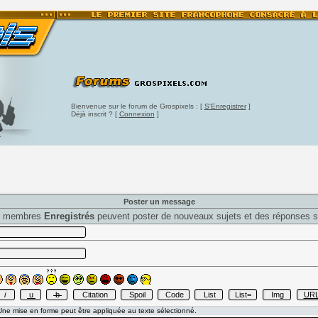
Bienvenue sur le forum de Grospixels : [
S'Enregistrer
]
Déjà inscrit ? [
Connexion
]
Poster un message
s membres
Enregistrés
peuvent poster de nouveaux sujets et des réponses s