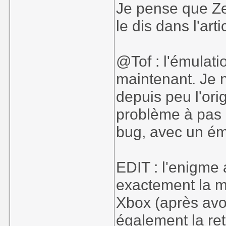
Je pense que Ze
le dis dans l'arti
@Tof : l'émulat
maintenant. Je n
depuis peu l'orig
problème à pas m
bug, avec un ém
EDIT : l'enigme a
exactement la 
Xbox (après avoi
également la re