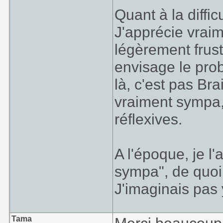
Quant à la diffic
J'apprécie vrai
légèrement frust
envisage le pro
là, c'est pas Br
vraiment sympa, 
réflexives.
A l'époque, je l'a
sympa", de quoi 
J'imaginais pas 
Tama