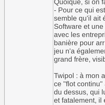
Quoique, si on f
- Pour ce qui est
semble qu'il ait 
Software et une
avec les entrepri
banière pour arri
jeu n'a égaleme
grand frère, visi
Twipol : à mon a
ce "flot continu
du dessus, qui l
et fatalement, i