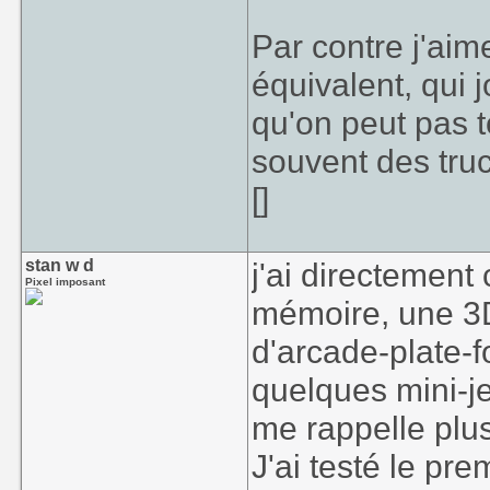
Par contre j'aim
équivalent, qui 
qu'on peut pas t
souvent des tru
[]
stan w d
j'ai directemen
Pixel imposant
mémoire, une 3D 
d'arcade-plate-
quelques mini-j
me rappelle plus
J'ai testé le pr