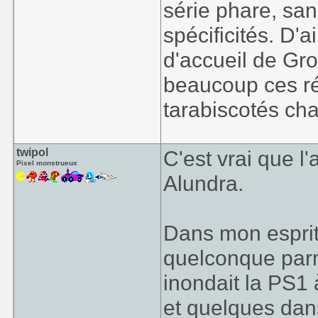
série phare, sa
spécificités. D'a
d'accueil de Gros
beaucoup ces ré
tarabiscotés c
twipol
C'est vrai que l
Pixel monstrueux
Alundra.
Dans mon esprit,
quelconque parmi
inondait la PS1 
et quelques dans