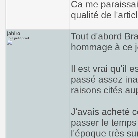
Ca me paraissait
qualité de l'arti
jahiro
Tout d'abord Bra
Tout petit pixel
hommage à ce je
Il est vrai qu'il
passé assez inap
raisons cités au
J'avais acheté c
passer le temps 
l'époque très su