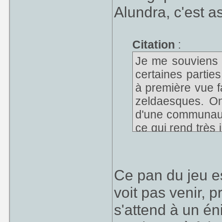
Alundra, c'est 
Citation
:
Je me souviens a
certaines parties 
à première vue f
zeldaesques. On 
d'une communauté
ce qui rend très
village.
Ce pan du jeu es
voit pas venir, 
s'attend à un én