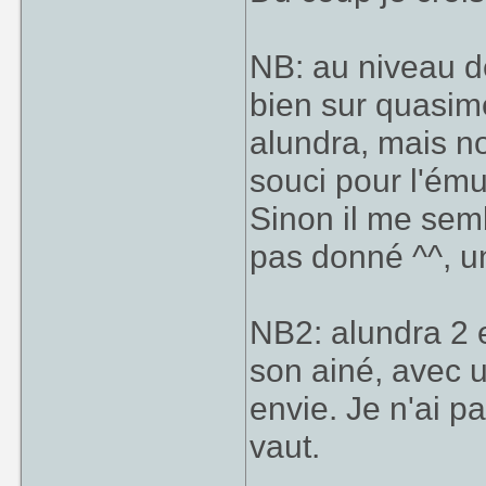
NB: au niveau d
bien sur quasimen
alundra, mais n
souci pour l'ému
Sinon il me semb
pas donné ^^, 
NB2: alundra 2 e
son ainé, avec u
envie. Je n'ai pa
vaut.