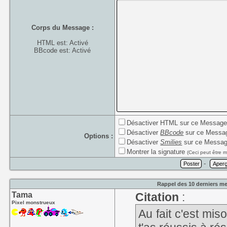
Corps du Message :
HTML est: Activé
BBcode est: Activé
Désactiver HTML sur ce Messag
Désactiver
BBcode
sur ce Messa
Options :
Désactiver
Smilies
sur ce Messa
Montrer la signature
(Ceci peut être m
-
Rappel des 10 derniers me
Tama
Citation
:
Pixel monstrueux
Au fait c'est mis