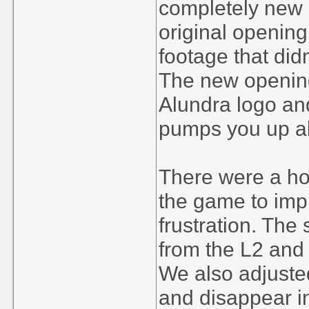
completely new 
original opening
footage that did
The new openin
Alundra logo an
pumps you up ab
There were a ho
the game to impr
frustration. Th
from the L2 and 
We also adjusted
and disappear in