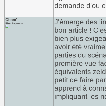
demande d'ou elle
Cham'
J'émerge des lim
Pixel imposant
bon article ! C'
bien plus exigean
avoir été vraime
parties du scénar
première vue fa
équivalents zeld
petit de faire p
apprend à connaî
impliquant les n