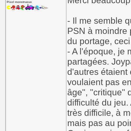
Merci beaucoup p
Pixel monstrueux
- Il me semble q
PSN à moindre pr
du portage, ceci 
- A l'époque, je 
partagées. Joyp
d'autres étaient
voulaient pas en
âge", "critique" 
difficulté du jeu
très difficile, à
mais pas au poin