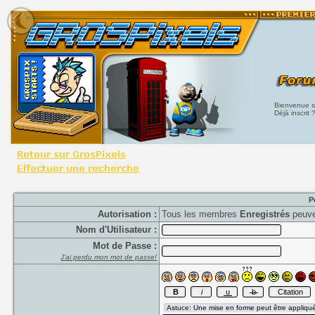
Bienvenue su
Déjà inscrit 
P
Autorisation :
Tous les membres
Enregistrés
peuve
Nom d'Utilisateur :
Mot de Passe :
J'ai perdu mon mot de passe!