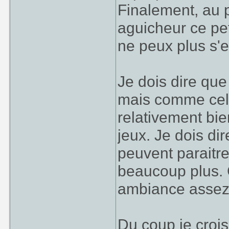
Finalement, au p
aguicheur ce pet
ne peux plus s'e
Je dois dire que
mais comme cela
relativement bie
jeux. Je dois di
peuvent paraitr
beaucoup plus. C
ambiance assez
Du coup je crois 