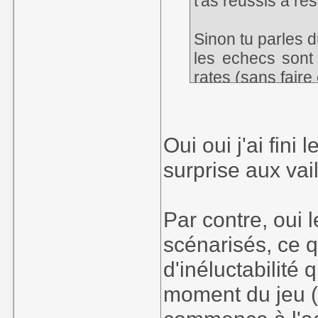
t'as réussis à ré
Sinon tu parles 
les echecs sont
rates (sans faire
Oui oui j'ai fini
surprise aux vail
Par contre, oui 
scénarisés, ce q
d'inéluctabilité 
moment du jeu 