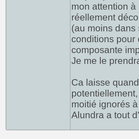
mon attention à l
réellement décou
(au moins dans 
conditions pour 
composante impo
Je me le prendra
Ca laisse quand
potentiellement
moitié ignorés 
Alundra a tout d'