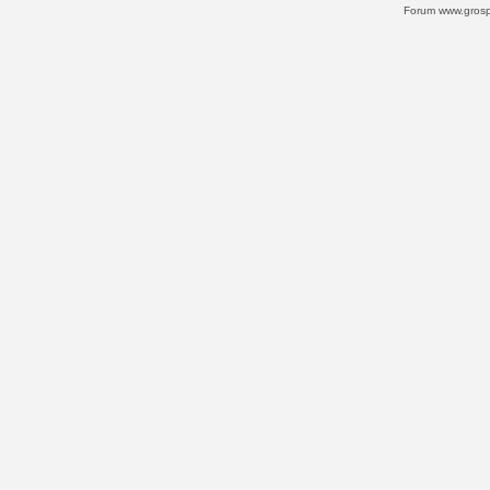
Forum www.grospi