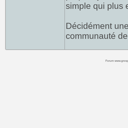
simple qui plus e
Décidément une
communauté de d
Forum www.grospi