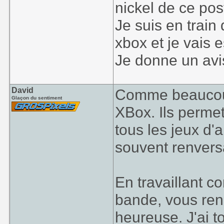
nickel de ce pos
Je suis en trai
xbox et je vais 
Je donne un avis 
David
Comme beaucoup,
Glaçon du sentiment
XBox. Ils perme
tous les jeux d'a
souvent renvers
En travaillant c
bande, vous re
heureuse. J'ai t