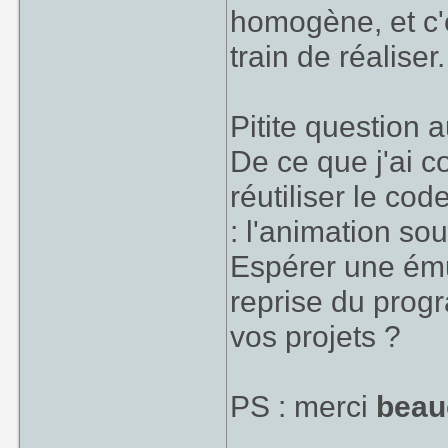
homogène, et c'
train de réaliser
Pitite question 
De ce que j'ai c
réutiliser le cod
: l'animation so
Espérer une ému
reprise du progr
vos projets ?
PS : merci
beau