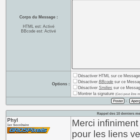
Corps du Message :
HTML est: Activé
BBcode est: Activé
Désactiver HTML sur ce Messag
Désactiver
BBcode
sur ce Messa
Options :
Désactiver
Smilies
sur ce Messa
Montrer la signature
(Ceci peut être m
-
Rappel des 10 derniers me
Phyl
Merci infiniment
1er Secrétaire
pour les liens v