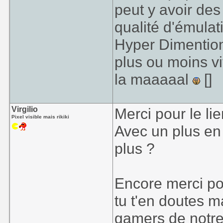
peut y avoir des
qualité d'émula
Hyper Dimention
plus ou moins vi
la maaaaal
[]
Virgilio
Merci pour le lie
Pixel visible mais rikiki
Avec un plus en
plus ?
Encore merci pou
tu t'en doutes m
gamers de notre