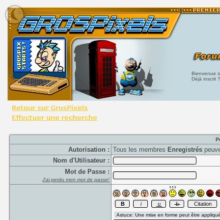
Bienvenue su
Déjà inscrit 
P
Autorisation :
Tous les membres
Enregistrés
peuve
Nom d'Utilisateur :
Mot de Passe :
J'ai perdu mon mot de passe!