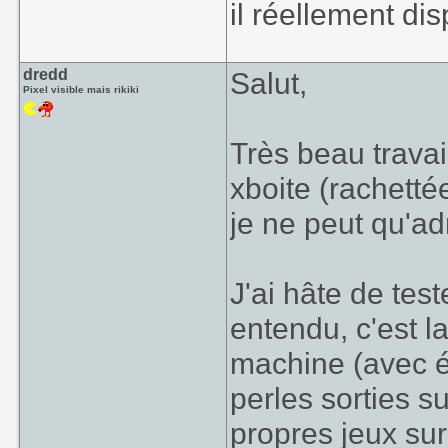
il réellement dis
dredd
Salut,
Pixel visible mais rikiki
Très beau travai
xboite (rachetté
je ne peut qu'adm
J'ai hâte de tes
entendu, c'est l
machine (avec é
perles sorties s
propres jeux su