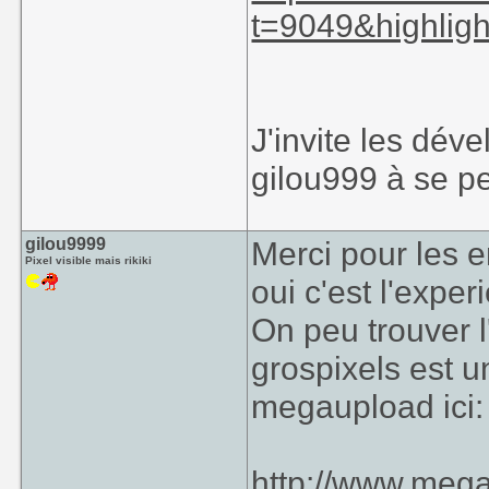
t=9049&highligh
J'invite les dév
gilou999 à se pe
gilou9999
Merci pour les 
Pixel visible mais rikiki
oui c'est l'expe
On peu trouver 
grospixels est un
megaupload ici:
http://www.me