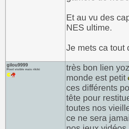
Et au vu des ca
NES ultime.
Je mets ca tout 
gilou9999
très bon lien yo
Pixel visible mais rikiki
monde est petit
ces différents p
tête pour restitu
toutes nos vieil
ce ne sera jamai
nos jeux vidéos 