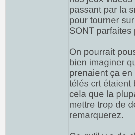
passant par la 
pour tourner sur
SONT parfaites p
On pourrait pouss
bien imaginer q
prenaient ça en 
télés crt étaien
cela que la plup
mettre trop de d
remarquerez.