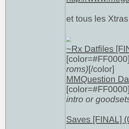
et tous les Xtra
~Rx Datfiles [FI
[color=#FF0000
roms)
[/color]
MMQuestion Da
[color=#FF0000
intro or goodset
Saves [FINAL] (